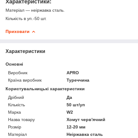
Характеристики:
Матеріал — неіржавка сталь.
Кількість в уп.-50 шт.
Приховати
Характеристики
Основні
Виробник
APRO
Країна виробник
Туреччина
Користувальницькі характеристики
Дрібний
Да
Кількість
50 шт/уп
Марка
W2
Назва товару
Хомут черв'ячний
Розмір
12-20 мм
Матеріал
Неіржавка сталь