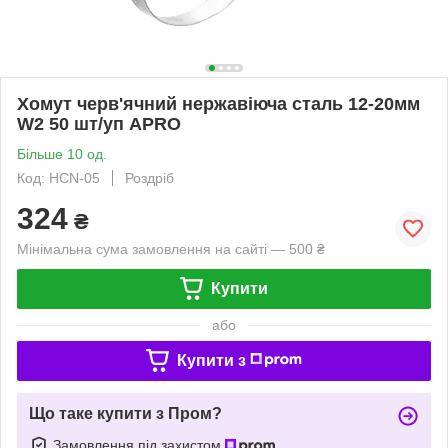
Хомут черв'ячний нержавіюча сталь 12-20мм
W2 50 шт/уп APRO
Більше 10 од.
Код: HCN-05
Роздріб
324
₴
Мінімальна сума замовлення на сайті — 500 ₴
Купити
або
Купити з
Що таке купити з Пром?
Замовлення під захистом