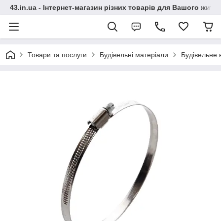
43.in.ua - Інтернет-магазин різних товарів для Вашого житт
Товари та послуги
Будівельні матеріали
Будівельне 