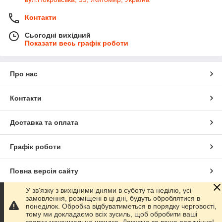
Контакти
Сьогодні вихідний
Показати весь графік роботи
Про нас
Контакти
Доставка та оплата
Графік роботи
Повна версія сайту
У зв'язку з вихідними днями в суботу та неділю, усі
Сайт створено на маркетплейсі
Prom.ua
замовлення, розміщені в ці дні, будуть оброблятися в
понеділок. Обробка відбуватиметься в порядку черговості,
тому ми докладаємо всіх зусиль, щоб обробити ваші
Політика конфіденційності