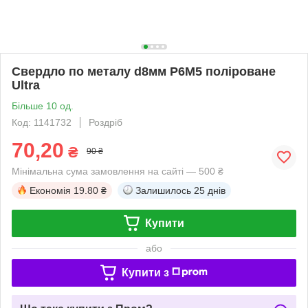
Свердло по металу d8мм P6M5 поліроване
Ultra
Більше 10 од.
Код: 1141732
Роздріб
70,20
₴
90 ₴
Мінімальна сума замовлення на сайті — 500 ₴
Економія
19.80 ₴
Залишилось
25 днів
Купити
або
Купити з