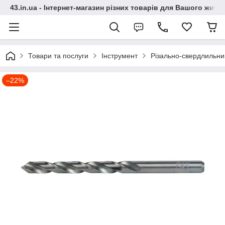
43.in.ua - Інтернет-магазин різних товарів для Вашого житт
Товари та послуги
Інструмент
Різально-свердлильни
–22%