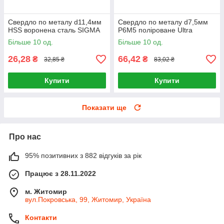
Свердло по металу d11,4мм
Свердло по металу d7,5мм
HSS воронена сталь SIGMA
P6M5 поліроване Ultra
Більше 10 од.
Більше 10 од.
26,28
66,42
₴
₴
32,85 ₴
83,02 ₴
Купити
Купити
Показати ще
Про нас
95% позитивних з 882 відгуків за рік
Працює з 28.11.2022
м. Житомир
вул.Покровська, 99, Житомир, Україна
Контакти