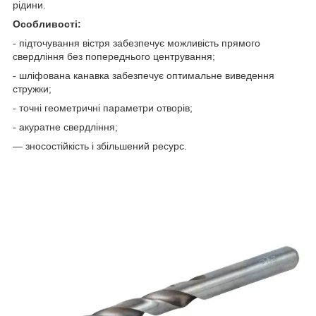
рідини.
Особливості:
- підточування вістря забезпечує можливість прямого
свердління без попереднього центрування;
- шліфована канавка забезпечує оптимальне виведення
стружки;
- точні геометричні параметри отворів;
- акуратне свердління;
— зносостійкість і збільшений ресурс.