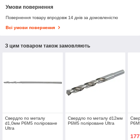
Умови повернення
Повернення товару впродовж 14 днів за домовленістю
Всі умови повернення
З цим товаром також замовляють
Свердло по металу
Свердло по металу d12мм
Свер
d1,0мм P6M5 поліроване
P6M5 поліроване Ultra
P6M5
Ultra
177