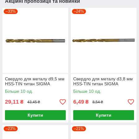
Акційні пропозиції та новинки
–33%
–24%
Свердло для металу d9,5 мм
Свердло для металу d3,8 мм
HSS-TIN титан SIGMA
HSS-TIN титан SIGMA
Більше 10 од.
Більше 10 од.
29,11
6,49
₴
₴
43,45 ₴
8,54 ₴
Купити
Купити
–23%
–21%