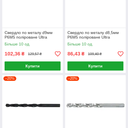
Свердло по металу d9мм
Свердло по металу d8,5мм
P6M5 поліроване Ultra
P6M5 поліроване Ultra
Більше 10 од.
Більше 10 од.
102,36
86,43
₴
₴
129,57 ₴
109,40 ₴
Купити
Купити
–20%
–20%