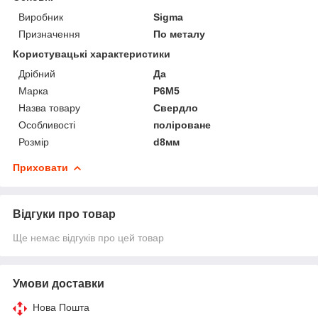
Виробник
Sigma
Призначення
По металу
Користувацькі характеристики
Дрібний
Да
Марка
P6M5
Назва товару
Свердло
Особливості
поліроване
Розмір
d8мм
Приховати
Відгуки про товар
Ще немає відгуків про цей товар
Умови доставки
Нова Пошта