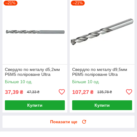
–21%
–21%
Свердло по металу d5,2мм
Свердло по металу d9,5мм
P6M5 поліроване Ultra
P6M5 поліроване Ultra
Більше 10 од.
Більше 10 од.
37,39
107,27
₴
₴
47,33 ₴
135,78 ₴
Купити
Купити
Показати ще