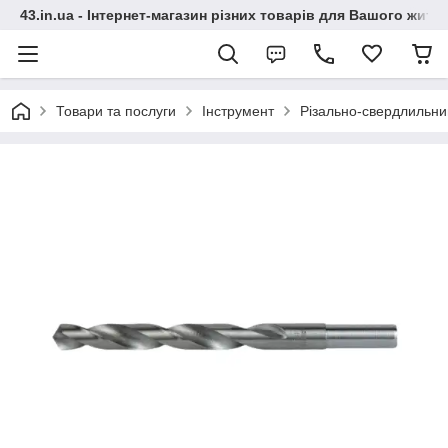
43.in.ua - Інтернет-магазин різних товарів для Вашого житт
Товари та послуги
Інструмент
Різально-свердлильни