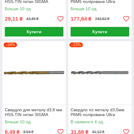
HSS-TIN титан SIGMA
P6M5 поліроване Ultra
Більше 10 од.
Більше 10 од.
29,11
177,84
₴
₴
43,45 ₴
243,62 ₴
Купити
Купити
–24%
–23%
Свердло для металу d3,8 мм
Свердло по металу d3,5мм
HSS-TIN титан SIGMA
P6M5 поліроване Ultra
Більше 10 од.
В наявності 4 од.
6,49
31,66
₴
₴
8,54 ₴
41,12 ₴