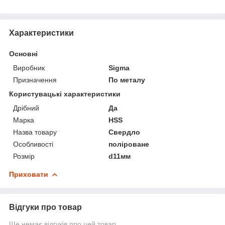
Характеристики
Основні
Виробник
Sigma
Призначення
По металу
Користувацькі характеристики
Дрібний
Да
Марка
HSS
Назва товару
Свердло
Особливості
поліроване
Розмір
d11мм
Приховати
Відгуки про товар
Ще немає відгуків про цей товар