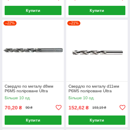
Купити
Купити
–22%
–21%
Свердло по металу d8мм
Свердло по металу d11мм
P6M5 поліроване Ultra
P6M5 поліроване Ultra
Більше 10 од.
Більше 10 од.
70,20
152,62
₴
₴
90 ₴
193,19 ₴
Купити
Купити