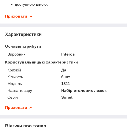
доступною ціною.
Приховати
Характеристики
Основні атрибути
Виробник
Interos
Користувальницькі характеристики
Крихкій
Да
Кількість
6 шт.
Мoдель
1811
Назва товару
Набір столових ложок
Серія
Sonet
Приховати
Відгуки про товар