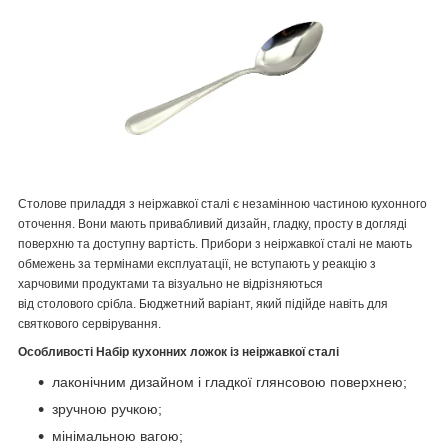
Столове приладдя з неіржавкої сталі є незамінною частиною кухонного
оточення. Вони мають привабливий дизайн, гладку, просту в догляді
поверхню та доступну вартість. Прибори з неіржавкої сталі не мають
обмежень за термінами експлуатації, не вступають у реакцію з
харчовими продуктами та візуально не відрізняються
від столового срібла. Бюджетний варіант, який підійде навіть для
святкового сервірування.
Особливості Набір кухонних ложок із неіржавкої сталі
лаконічним дизайном і гладкої глянсовою поверхнею;
зручною ручкою;
мінімальною вагою;