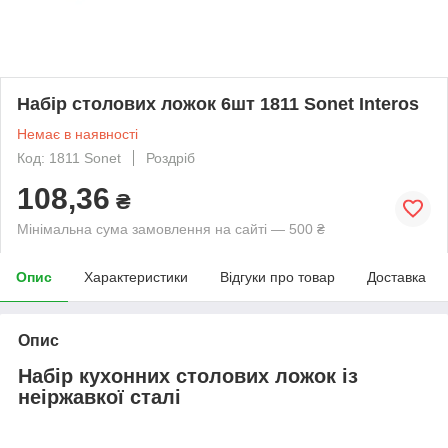
Набір столових ложок 6шт 1811 Sonet Interos
Немає в наявності
Код: 1811 Sonet
Роздріб
108,36
₴
Мінімальна сума замовлення на сайті — 500 ₴
Опис
Характеристики
Відгуки про товар
Доставка
Опис
Набір кухонних столових ложок із
неіржавкої сталі