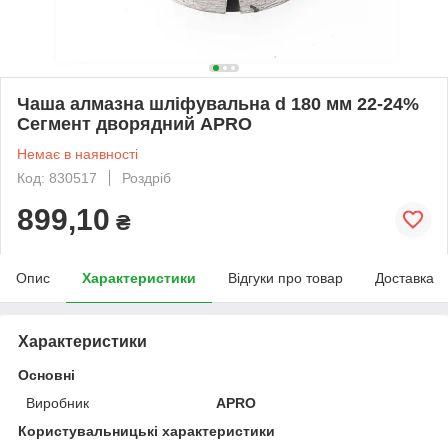
Чаша алмазна шліфувальна d 180 мм 22-24%
Сегмент дворядний APRO
Немає в наявності
Код: 830517
Роздріб
899,10
₴
Опис
Характеристики
Відгуки про товар
Доставка
Характеристики
Основні
Виробник
APRO
Користувальницькі характеристики