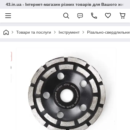
43.in.ua - Інтернет-магазин різних товарів для Вашого житт
Товари та послуги
Інструмент
Різально-свердлильни