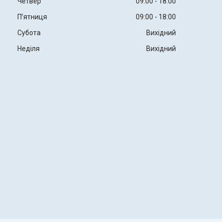
Четвер
09:00
18:00
Пʼятниця
09:00
18:00
Субота
Вихідний
Неділя
Вихідний