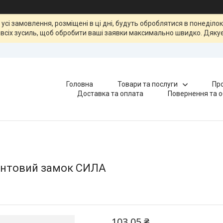
, усі замовлення, розміщені в ці дні, будуть оброблятися в понеділ
всіх зусиль, щоб обробити ваші заявки максимально швидко. Дякує
Головна
Товари та послуги
Про
Доставка та оплата
Повернення та о
интовий замок СИЛА
103,05 ₴