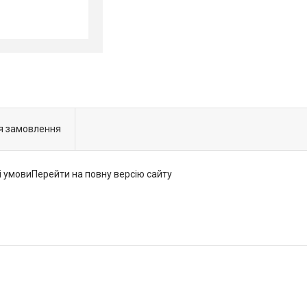
я замовлення
і умовиПерейти на повну версію сайту