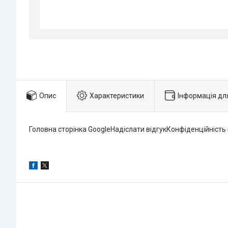
Опис
Характеристики
Інформація дл
Головна сторінка GoogleНадіслати відгукКонфіденційність 