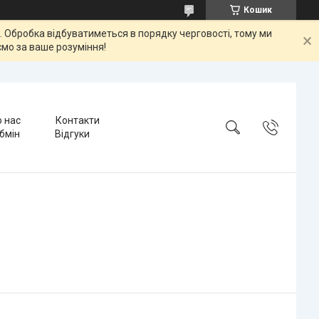
Кошик
ок. Обробка відбуватиметься в порядку черговості, тому ми
мо за ваше розуміння!
 нас
Контакти
бмін
Відгуки