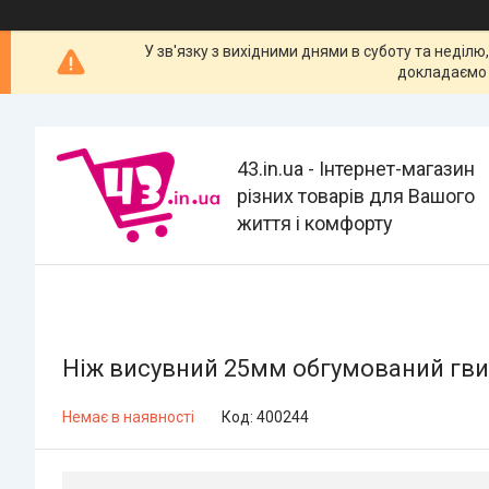
У зв'язку з вихідними днями в суботу та неділю
докладаємо 
43.in.ua - Інтернет-магазин
різних товарів для Вашого
життя і комфорту
Ніж висувний 25мм обгумований гв
Немає в наявності
Код:
400244