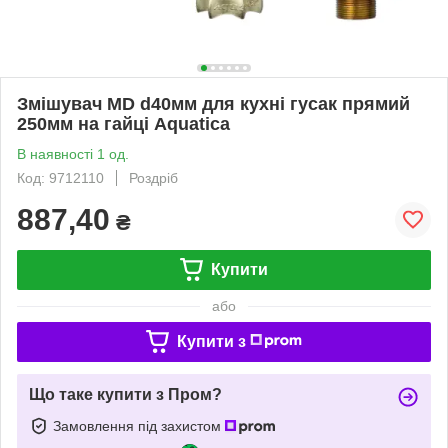
Змішувач MD d40мм для кухні гусак прямий
250мм на гайці Aquatica
В наявності 1 од.
Код: 9712110
Роздріб
887,40
₴
Купити
або
Купити з
Що таке купити з Пром?
Замовлення під захистом