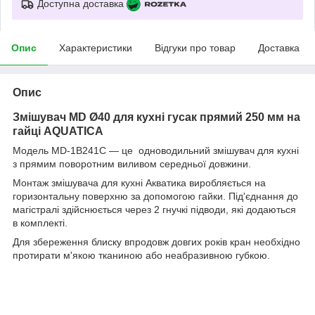
Доступна доставка
Опис
Характеристики
Відгуки про товар
Доставка
Опис
Змішувач MD Ø40 для кухні гусак прямий 250 мм на
гайці AQUATICA
Модель MD-1B241C — це одноводильний змішувач для кухні
з прямим поворотним виливом середньої довжини.
Монтаж змішувача для кухні Акватика виробляється на
горизонтальну поверхню за допомогою гайки. Під'єднання до
магістралі здійснюється через 2 гнучкі підводи, які додаються
в комплекті.
Для збереження блиску впродовж довгих років кран необхідно
протирати м'якою тканиною або неабразивною губкою.