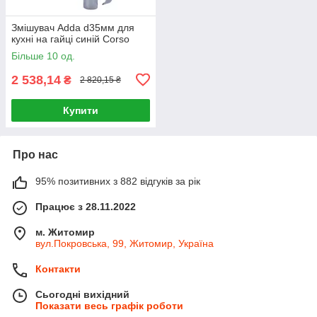
Змішувач Adda d35мм для
кухні на гайці синій Corso
Більше 10 од.
2 538,14
₴
2 820,15 ₴
Купити
Про нас
95% позитивних з 882 відгуків за рік
Працює з 28.11.2022
м. Житомир
вул.Покровська, 99, Житомир, Україна
Контакти
Сьогодні вихідний
Показати весь графік роботи