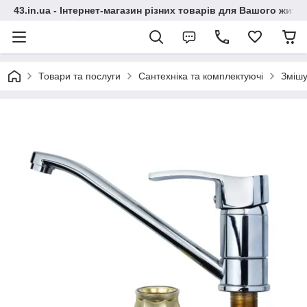
43.in.ua - Інтернет-магазин різних товарів для Вашого житт
Товари та послуги
Сантехніка та комплектуючі
Змішу