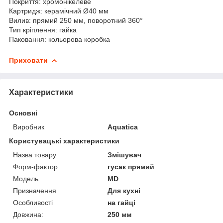
Покриття: хромонікелеве
Картридж: керамічний Ø40 мм
Вилив: прямий 250 мм, поворотний 360°
Тип кріплення: гайка
Паковання: кольорова коробка
Приховати
Характеристики
Основні
Виробник
Aquatica
Користувацькі характеристики
Назва товару
Змішувач
Форм-фактор
гусак прямий
Мoдель
MD
Призначення
Для кухні
Особливості
на гайці
Довжина:
250 мм