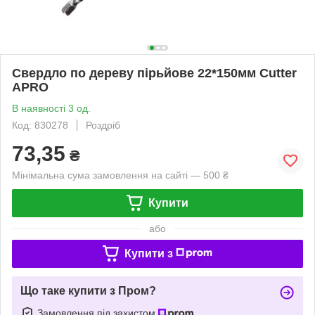
Свердло по дереву пірьйове 22*150мм Cutter
APRO
В наявності 3 од.
Код: 830278
Роздріб
73,35
₴
Мінімальна сума замовлення на сайті — 500 ₴
Купити
або
Купити з
Що таке купити з Пром?
Замовлення під захистом