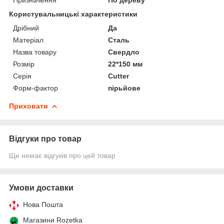
Користувальницькі характеристики
Дрібний
Да
Матеріал
Сталь
Назва товару
Свердло
Розмір
22*150 мм
Серія
Cutter
Форм-фактор
пірьйове
Приховати
Відгуки про товар
Ще немає відгуків про цей товар
Умови доставки
Нова Пошта
Магазини Rozetka