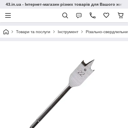
43.in.ua - Інтернет-магазин різних товарів для Вашого житт
Товари та послуги
Інструмент
Різально-свердлильни