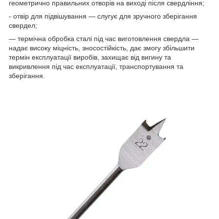
геометрично правильних отворів на виході після свердління;
- отвір для підвішування — слугує для зручного зберігання
свердел;
— термічна обробка сталі під час виготовлення свердла —
надає високу міцність, зносостійкість, дає змогу збільшити
термін експлуатації виробів, захищає від вигину та
викривлення під час експлуатації, транспортування та
зберігання.