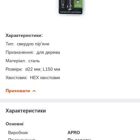
Характеристики:
Тип: свердло пір'яне
Призначення: для дерева
Матеріал: сталь
Розміри: d22 мм; L150 мм
Хвостовик: HEX хвостовик
Приховати
Характеристики
Основні
Виробник
APRO
Призначення
По дереву