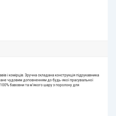
ів і комірців. Зручна складана конструкція підрукавника
тане чудовим доповненням до будь-якої прасувальної
 100% бавовни та м'якого шару з поролону для