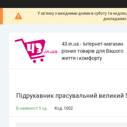
У зв'язку з вихідними днями в суботу та неділю
докладаємо 
43.in.ua - Інтернет-магазин
різних товарів для Вашого
життя і комфорту
Підрукавник прасувальний великий 
В наявності 5 од.
Код:
1002