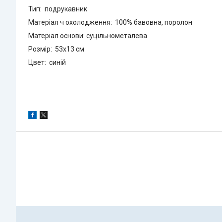
Тип: подрукавник
Матеріал ч охолодження: 100% бавовна, поролон
Матеріал основи: суцільнометалева
Розмір: 53х13 см
Цвет: синій