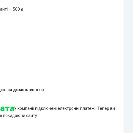
айті — 500 ₴
днів
за домовленістю
У компанії підключені електронні платежі. Тепер ви
е покидаючи сайту.