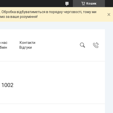
Кошик
ок. Обробка відбуватиметься в порядку черговості, тому ми
мо за ваше розуміння!
 нас
Контакти
бмін
Відгуки
 1002