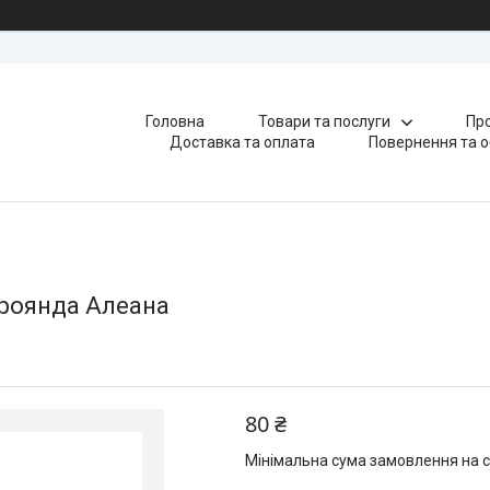
Головна
Товари та послуги
Про
Доставка та оплата
Повернення та о
троянда Алеана
80 ₴
Мінімальна сума замовлення на с