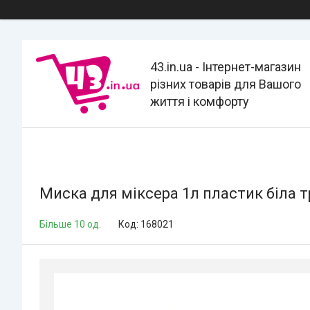
43.in.ua - Інтернет-магазин
різних товарів для Вашого
життя і комфорту
Миска для міксера 1л пластик біла 
Більше 10 од.
Код:
168021