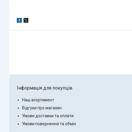
Інформація для покупців
Наш асортимент
Відгуки про магазин
Умови доставки та оплати
Умови повернення та обмін