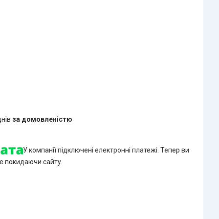
днів
за домовленістю
У компанії підключені електронні платежі. Тепер ви
е покидаючи сайту.