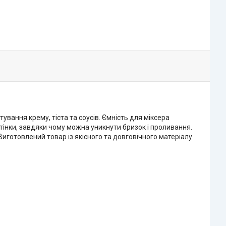
ування крему, тіста та соусів. Ємність для міксера
 стінки, завдяки чому можна уникнути бризок і проливання.
иготовлений товар із якісного та довговічного матеріалу