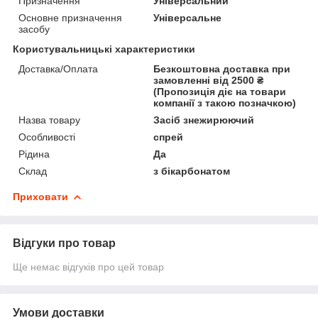
Призначення
Універсальний
Основне призначення
Універсальне
засобу
Користувальницькі характеристики
Доставка/Оплата
Безкоштовна доставка при
замовленні від 2500 ₴
(Пропозиція діє на товари
компанії з такою позначкою)
Назва товару
Засіб знежирюючий
Особливості
спрей
Рідина
Да
Склад
з бікарбонатом
Приховати
Відгуки про товар
Ще немає відгуків про цей товар
Умови доставки