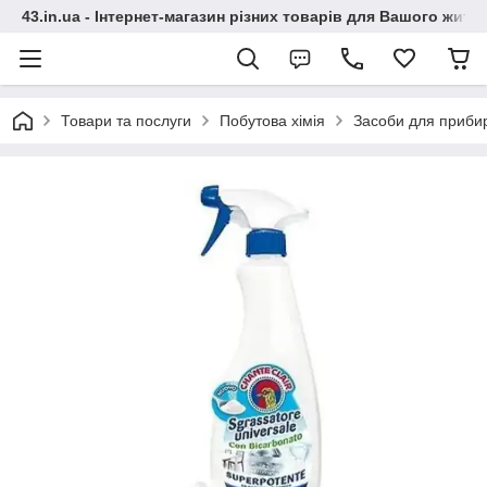
43.in.ua - Інтернет-магазин різних товарів для Вашого житт
Товари та послуги
Побутова хімія
Засоби для приби