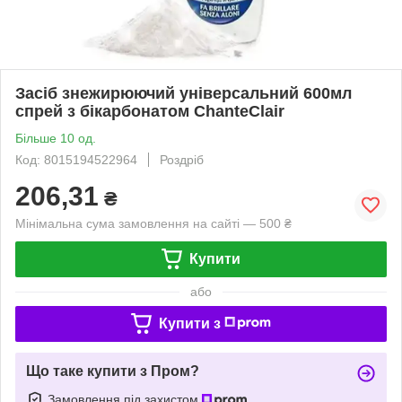
Засіб знежирюючий універсальний 600мл
спрей з бікарбонатом ChanteClair
Більше 10 од.
Код: 8015194522964
Роздріб
206,31
₴
Мінімальна сума замовлення на сайті — 500 ₴
Купити
або
Купити з
Що таке купити з Пром?
Замовлення під захистом