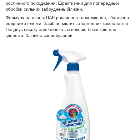
рослинного походження. Ефективний для попередньої
обробки сильних забруднень білизни.
Формула на основі ПАР рослинного походження, збагачена
ефірними оліями. Засіб не містить алергенних компонентів.
Поєднує високу ефективність із повною безпекою для
здоров'я. Клінічно випробуваний.