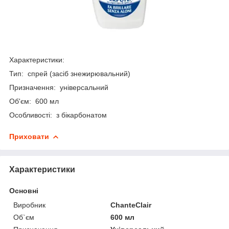
Характеристики:
Тип: спрей (засіб знежирювальний)
Призначення: універсальний
Об'єм: 600 мл
Особливості: з бікарбонатом
Приховати
Характеристики
Основні
Виробник
ChanteClair
Об`єм
600 мл