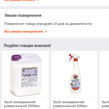
Умови повернення
Повернення товару впродовж 14 днів за домовленістю
Всі умови повернення
Подібні товари компанії
Засіб знежирюючий
Засіб знежирюючий
Засі
універсальний 5000мл
універсальний 600мл
унів