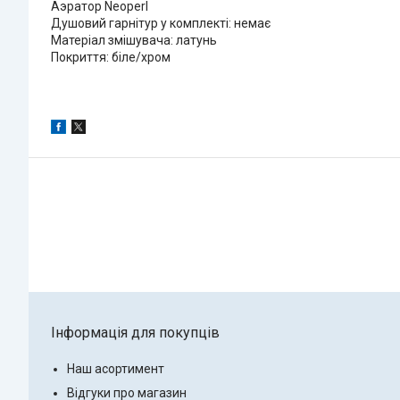
Аэратор Neoperl
Душовий гарнітур у комплекті: немає
Матеріал змішувача: латунь
Покриття: біле/хром
Інформація для покупців
Наш асортимент
Відгуки про магазин