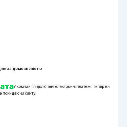
днів
за домовленістю
У компанії підключені електронні платежі. Тепер ви
е покидаючи сайту.