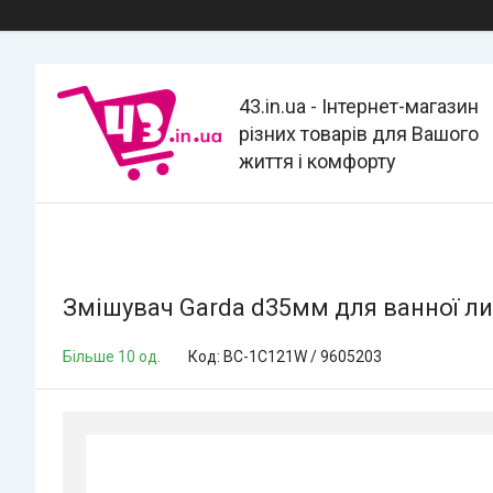
43.in.ua - Інтернет-магазин
різних товарів для Вашого
життя і комфорту
Змішувач Garda d35мм для ванної ли
Більше 10 од.
Код:
BC-1C121W / 9605203