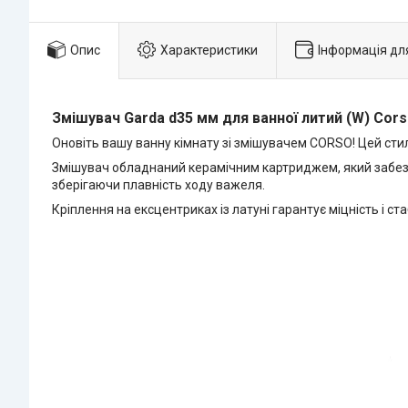
Опис
Характеристики
Інформація дл
Змішувач Garda d35 мм для ванної литий (W) Cor
Оновіть вашу ванну кімнату зі змішувачем CORSO! Цей сти
Змішувач обладнаний керамічним картриджем, який забезп
зберігаючи плавність ходу важеля.
Кріплення на ексцентриках із латуні гарантує міцність і с