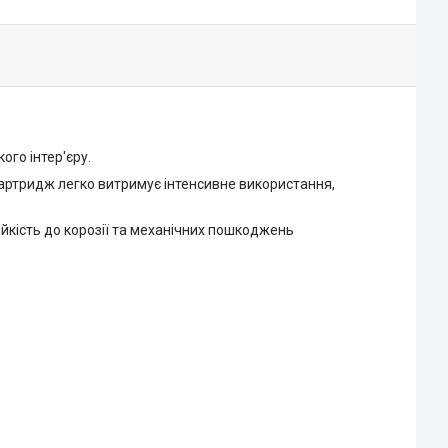
ого інтер'єру.
артридж легко витримує інтенсивне використання,
тійкість до корозії та механічних пошкоджень