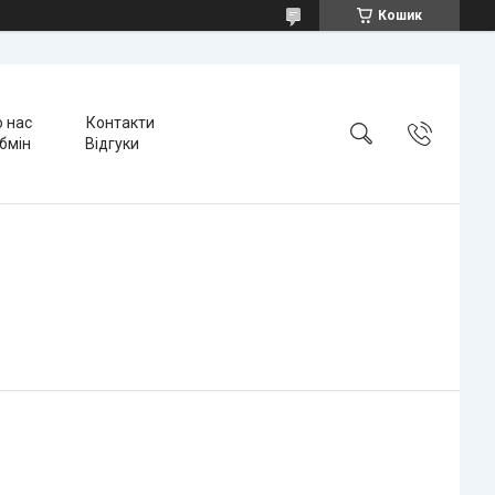
Кошик
 нас
Контакти
бмін
Відгуки