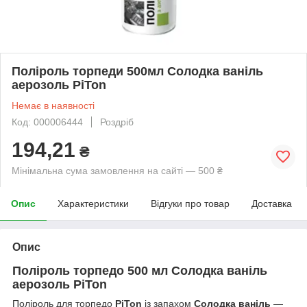
Поліроль торпеди 500мл Солодка ваніль
аерозоль PiTon
Немає в наявності
Код: 000006444
Роздріб
194,21
₴
Мінімальна сума замовлення на сайті — 500 ₴
Опис
Характеристики
Відгуки про товар
Доставка
Опис
Поліроль торпедо 500 мл Солодка ваніль
аерозоль PiTon
Поліроль для торпедо
PiTon
із запахом
Солодка ваніль
—