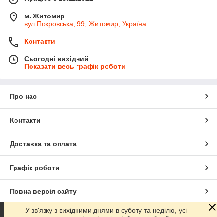
м. Житомир
вул.Покровська, 99, Житомир, Україна
Контакти
Сьогодні вихідний
Показати весь графік роботи
Про нас
Контакти
Доставка та оплата
Графік роботи
Повна версія сайту
У зв'язку з вихідними днями в суботу та неділю, усі
Сайт створено на маркетплейсі
Prom.ua