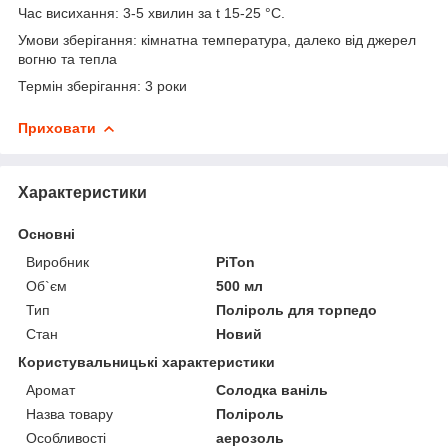
Час висихання: 3-5 хвилин за t 15-25 °C.
Умови зберігання: кімнатна температура, далеко від джерел
вогню та тепла
Термін зберігання: 3 роки
Приховати
Характеристики
Основні
Виробник
PiTon
Об`єм
500 мл
Тип
Поліроль для торпедо
Стан
Новий
Користувальницькі характеристики
Аромат
Солодка ваніль
Назва товару
Поліроль
Особливості
аерозоль