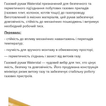
Газовий рукав Waterstal призначений для безпечного та
герметичного під'єднання побутових газових приладів
(газових плит, колонок, котлів тощо) до газопроводу.
Виготовлений із якісних матеріалів, цей рукав забезпечує
довговічність, стійкість до механічних пошкоджень і витримує
необхідний робочий тиск.
Переваги:
- стійкість до впливу механічних навантажень і перепадів
температур;
- гнучкість для зручного монтажу в обмеженому просторі;
— герметичність з'єднань і захист від витоків газу.
Газовий рукав Waterstal — чудовий вибір для тих, хто цінує
якість, безпеку та довговічність. Його продумана конструкція
мінімізує ризик витоку газу та забезпечує стабільну роботу
газових пристроїв.