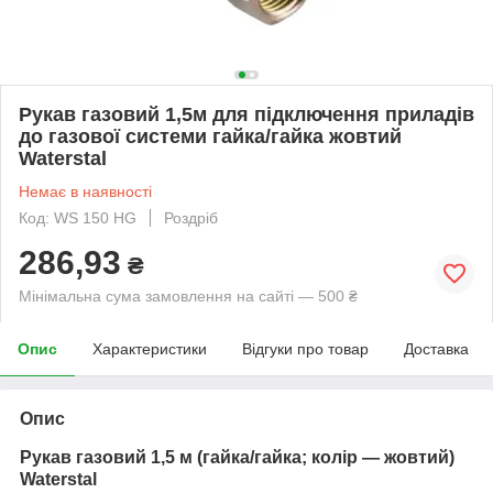
Рукав газовий 1,5м для підключення приладів
до газової системи гайка/гайка жовтий
Waterstal
Немає в наявності
Код: WS 150 HG
Роздріб
286,93
₴
Мінімальна сума замовлення на сайті — 500 ₴
Опис
Характеристики
Відгуки про товар
Доставка
Опис
Рукав газовий 1,5 м (гайка/гайка; колір — жовтий)
Waterstal