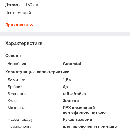
Довжина: 150 см
Цвет: жовтий
Приховати
Характеристики
Основні
Виробник
Waterstal
Користувацькі характеристики
Довжина:
1,5м
Дрібний
Да
З'єднання
гайка/гайка
Колір
Жовтий
Матеріал
ПВХ армований
поліефірною ниткою
Назва товару
Рукав газовий
Призначення
для підключення приладів