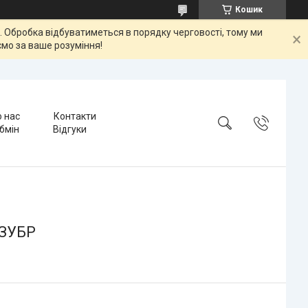
Кошик
ок. Обробка відбуватиметься в порядку черговості, тому ми
мо за ваше розуміння!
 нас
Контакти
бмін
Відгуки
 ЗУБР