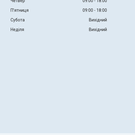
Четвер
09:00
18:00
Пʼятниця
09:00
18:00
Субота
Вихідний
Неділя
Вихідний