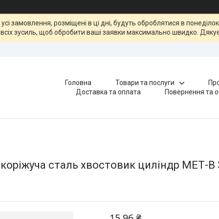
, усі замовлення, розміщені в ці дні, будуть оброблятися в понеділ
всіх зусиль, щоб обробити ваші заявки максимально швидко. Дякує
Головна
Товари та послуги
Про
Доставка та оплата
Повернення та о
коріжуча сталь хвостовик циліндр МЕТ-В
15,96 ₴