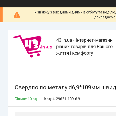
У зв'язку з вихідними днями в суботу та неділю
докладаємо 
43.in.ua - Інтернет-магазин
різних товарів для Вашого
життя і комфорту
Свердло по металу d6,9*109мм швид
Більше 10 од.
Код:
4-29621-109-6.9