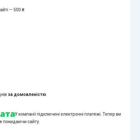
айті — 500 ₴
днів
за домовленістю
У компанії підключені електронні платежі. Тепер ви
е покидаючи сайту.