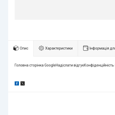
Опис
Характеристики
Інформація дл
Головна сторінка GoogleНадіслати відгукКонфіденційність 