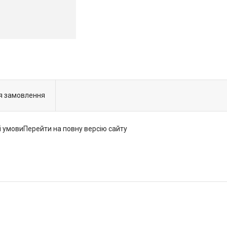
я замовлення
і умовиПерейти на повну версію сайту