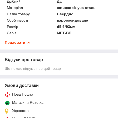
Дрібний
Да
Матеріал
швидкоріжуча сталь
Назва товару
Свердло
Особливості
парооксидоване
Розмір
d5,5*93мм
Серія
МЕТ-ВП
Приховати
Відгуки про товар
Ще немає відгуків про цей товар
Умови доставки
Нова Пошта
Магазини Rozetka
Укрпошта