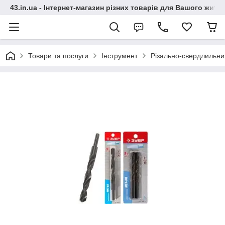
43.in.ua - Інтернет-магазин різних товарів для Вашого житт
Товари та послуги
Інструмент
Різально-свердлильни