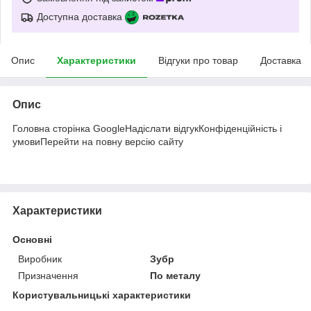
Доступна доставка
Опис
Характеристики
Відгуки про товар
Доставка
Опис
Головна сторінка GoogleНадіслати відгукКонфіденційність і
умовиПерейти на повну версію сайту
Характеристики
Основні
Виробник
Зубр
Призначення
По металу
Користувальницькі характеристики