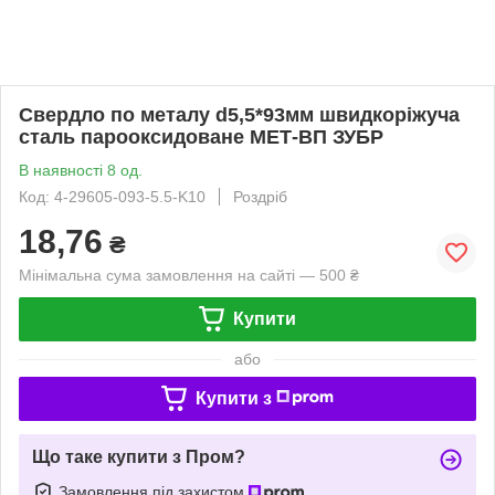
Свердло по металу d5,5*93мм швидкоріжуча
сталь парооксидоване МЕТ-ВП ЗУБР
В наявності 8 од.
Код: 4-29605-093-5.5-K10
Роздріб
18,76
₴
Мінімальна сума замовлення на сайті — 500 ₴
Купити
або
Купити з
Що таке купити з Пром?
Замовлення під захистом