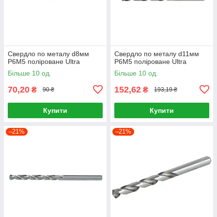
Свердло по металу d8мм
Свердло по металу d11мм
P6M5 поліроване Ultra
P6M5 поліроване Ultra
Більше 10 од.
Більше 10 од.
70,20
152,62
₴
₴
90 ₴
193,19 ₴
Купити
Купити
–21%
–21%