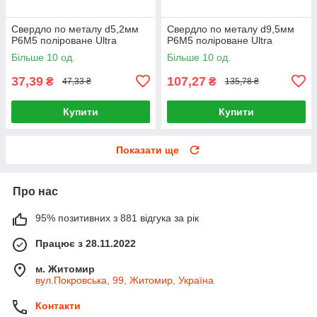
Свердло по металу d5,2мм
Свердло по металу d9,5мм
P6M5 поліроване Ultra
P6M5 поліроване Ultra
Більше 10 од.
Більше 10 од.
37,39
107,27
₴
₴
47,33 ₴
135,78 ₴
Купити
Купити
Показати ще
Про нас
95% позитивних з 881 відгука за рік
Працює з 28.11.2022
м. Житомир
вул.Покровська, 99, Житомир, Україна
Контакти