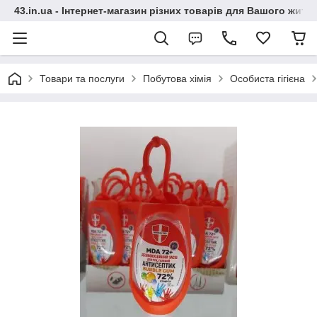
43.in.ua - Інтернет-магазин різних товарів для Вашого житт
Товари та послуги
Побутова хімія
Особиста гігієна