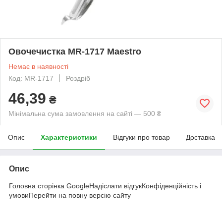
Овочечистка MR-1717 Maestro
Немає в наявності
Код: MR-1717
Роздріб
46,39
₴
Мінімальна сума замовлення на сайті — 500 ₴
Опис
Характеристики
Відгуки про товар
Доставка
Опис
Головна сторінка GoogleНадіслати відгукКонфіденційність і
умовиПерейти на повну версію сайту