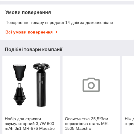
Умови повернення
Повернення товару впродовж 14 днів за домовленістю
Всі умови повернення
Подібні товари компанії
Набір для стрижки
Овочечистка 25,5*3см
Ніж 
акумуляторний 3,7W 600
нержавіюча сталь MR-
гори
mAh 3в1 MR-676 Maestro
1505 Maestro