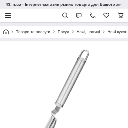
43.in.ua - Інтернет-магазин різних товарів для Вашого житт
Товари та послуги
Посуд
Ножі, ножиці
Ножі кухон