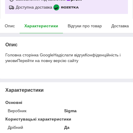
Доступна доставка
Опис
Характеристики
Відгуки про товар
Доставка
Опис
Головна сторінка GoogleНадіслати відгукКонфіденційність і
умовиПерейти на повну версію сайту
Характеристики
Основні
Виробник
Sigma
Користувацькі характеристики
Дрібний
Да