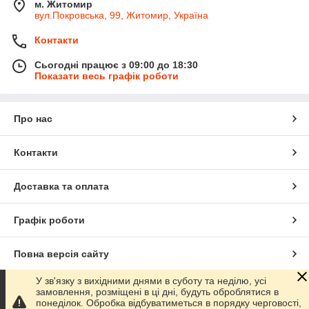
м. Житомир
вул.Покровська, 99, Житомир, Україна
Контакти
Сьогодні працює з 09:00 до 18:30
Показати весь графік роботи
Про нас
Контакти
Доставка та оплата
Графік роботи
Повна версія сайту
У зв'язку з вихідними днями в суботу та неділю, усі
Сайт створено на маркетплейсі
Prom.ua
замовлення, розміщені в ці дні, будуть оброблятися в
понеділок. Обробка відбуватиметься в порядку черговості,