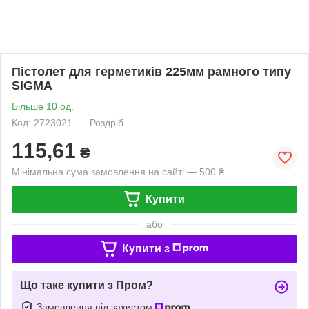
Пістолет для герметиків 225мм рамного типу
SIGMA
Більше 10 од.
Код: 2723021
Роздріб
115,61
₴
Мінімальна сума замовлення на сайті — 500 ₴
Купити
або
Купити з
Що таке купити з Пром?
Замовлення під захистом