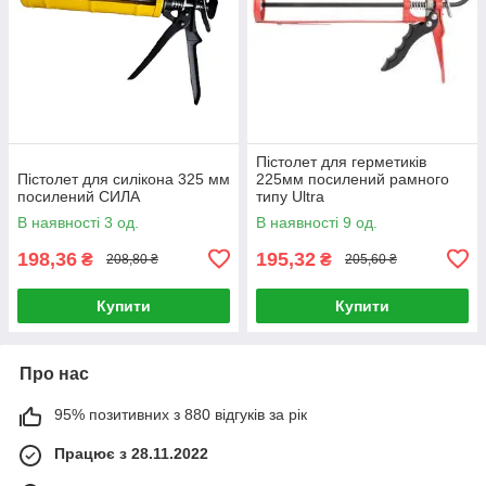
Пістолет для герметиків
Пістолет для силікона 325 мм
225мм посилений рамного
посилений СИЛА
типу Ultra
В наявності 3 од.
В наявності 9 од.
198,36
195,32
₴
₴
208,80 ₴
205,60 ₴
Купити
Купити
Про нас
95% позитивних з 880 відгуків за рік
Працює з 28.11.2022