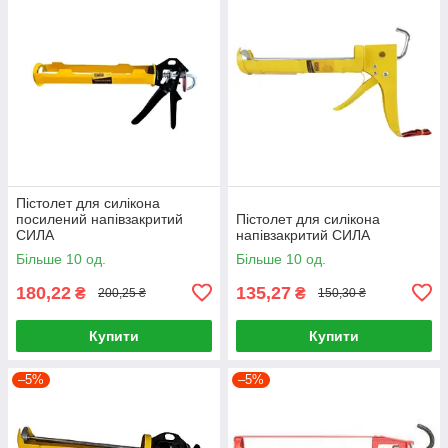
Пістолет для силікона
посилений напівзакритий
Пістолет для силікона
СИЛА
напівзакритий СИЛА
Більше 10 од.
Більше 10 од.
180,22
135,27
₴
₴
200,25 ₴
150,30 ₴
Купити
Купити
–5%
–5%