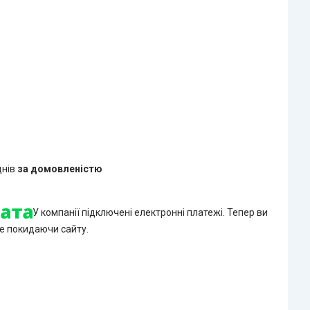
днів
за домовленістю
У компанії підключені електронні платежі. Тепер ви
е покидаючи сайту.