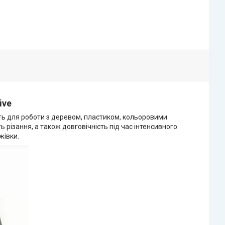
ive
ить для роботи з деревом, пластиком, кольоровими
різання, а також довговічність під час інтенсивного
жівки.