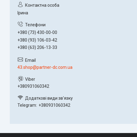
Ірина
+380 (73) 430-00-00
+380 (93) 106-03-42
+380 (63) 206-13-33
43.shop@partner-dc.com.ua
+380931060342
Telegram
+380931060342