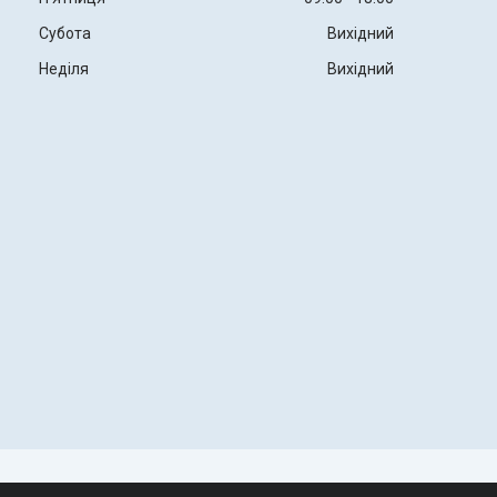
Субота
Вихідний
Неділя
Вихідний