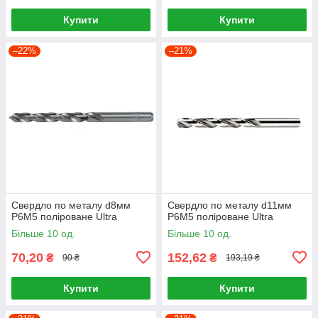
Купити
Купити
–22%
–21%
Свердло по металу d8мм
Свердло по металу d11мм
P6M5 поліроване Ultra
P6M5 поліроване Ultra
Більше 10 од.
Більше 10 од.
70,20
152,62
₴
₴
90 ₴
193,19 ₴
Купити
Купити