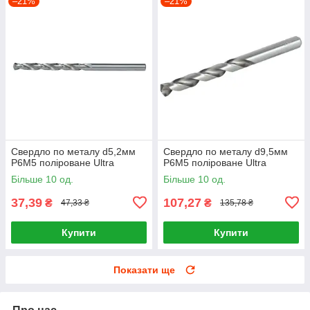
–21%
–21%
Свердло по металу d5,2мм
Свердло по металу d9,5мм
P6M5 поліроване Ultra
P6M5 поліроване Ultra
Більше 10 од.
Більше 10 од.
37,39
107,27
₴
₴
47,33 ₴
135,78 ₴
Купити
Купити
Показати ще