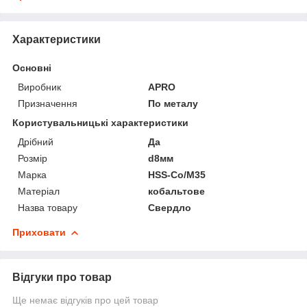
Характеристики
Основні
Виробник
APRO
Призначення
По металу
Користувальницькі характеристики
Дрібний
Да
Розмір
d8мм
Марка
HSS-Co/M35
Матеріал
кобальтове
Назва товару
Свердло
Приховати
Відгуки про товар
Ще немає відгуків про цей товар