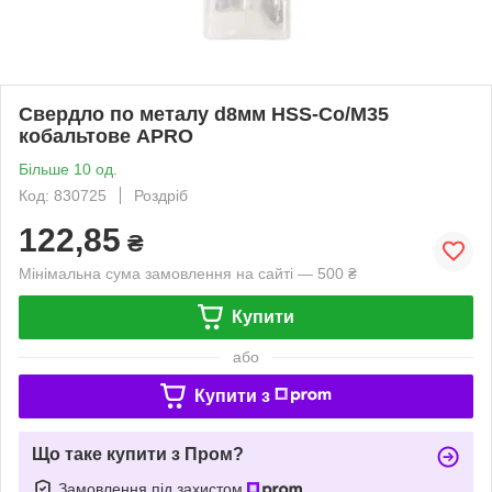
Свердло по металу d8мм HSS-Co/M35
кобальтове APRO
Більше 10 од.
Код: 830725
Роздріб
122,85
₴
Мінімальна сума замовлення на сайті — 500 ₴
Купити
або
Купити з
Що таке купити з Пром?
Замовлення під захистом