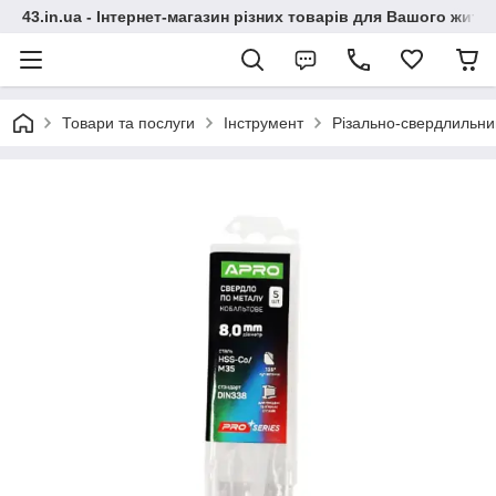
43.in.ua - Інтернет-магазин різних товарів для Вашого житт
Товари та послуги
Інструмент
Різально-свердлильни