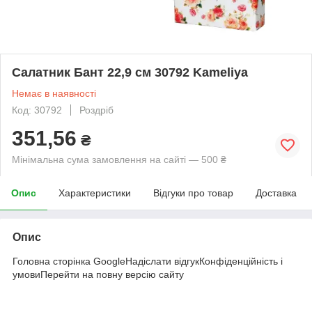
Салатник Бант 22,9 см 30792 Kameliya
Немає в наявності
Код: 30792
Роздріб
351,56
₴
Мінімальна сума замовлення на сайті — 500 ₴
Опис
Характеристики
Відгуки про товар
Доставка
Опис
Головна сторінка GoogleНадіслати відгукКонфіденційність і
умовиПерейти на повну версію сайту