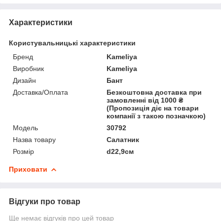
Характеристики
Користувальницькі характеристики
Бренд
Kameliya
Виробник
Kameliya
Дизайн
Бант
Доставка/Оплата
Безкоштовна доставка при
замовленні від 1000 ₴
(Пропозиція діє на товари
компанії з такою позначкою)
Мoдель
30792
Назва товару
Салатник
Розмір
d22,9см
Приховати
Відгуки про товар
Ще немає відгуків про цей товар