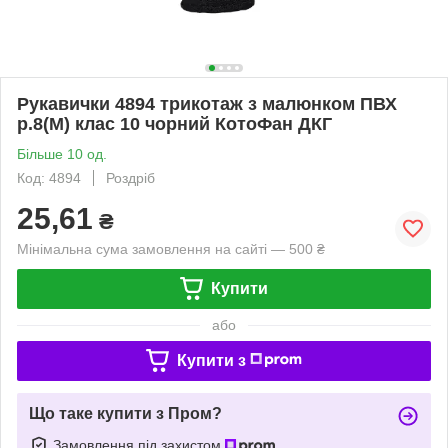
Рукавички 4894 трикотаж з малюнком ПВХ
р.8(M) клас 10 чорний КотоФан ДКГ
Більше 10 од.
Код: 4894
Роздріб
25,61
₴
Мінімальна сума замовлення на сайті — 500 ₴
Купити
або
Купити з
Що таке купити з Пром?
Замовлення під захистом