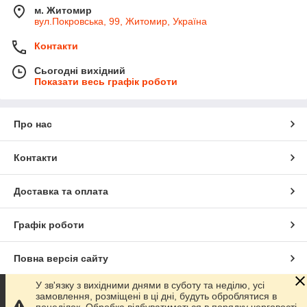
м. Житомир
вул.Покровська, 99, Житомир, Україна
Контакти
Сьогодні вихідний
Показати весь графік роботи
Про нас
Контакти
Доставка та оплата
Графік роботи
Повна версія сайту
У зв'язку з вихідними днями в суботу та неділю, усі
Сайт створено на маркетплейсі
Prom.ua
замовлення, розміщені в ці дні, будуть оброблятися в