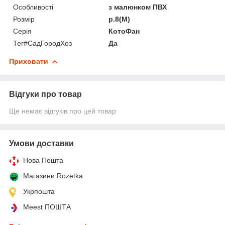
Особливості
з малюнком ПВХ
Розмір
р.8(M)
Серія
КотоФан
Тег#CадГородХоз
Да
Приховати
Відгуки про товар
Ще немає відгуків про цей товар
Умови доставки
Нова Пошта
Магазини Rozetka
Укрпошта
Meest ПОШТА