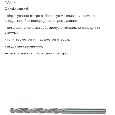
рідини.
Особливості:
- підточування вістря забезпечує можливість прямого
свердління без попереднього центрування;
- шліфована канавка забезпечує оптимальне виведення
стружки;
- точні геометричні параметри отворів;
- акуратне свердління;
— зносостійкість і збільшений ресурс.