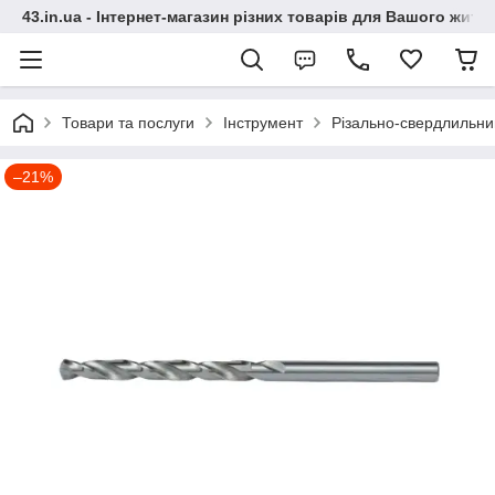
43.in.ua - Інтернет-магазин різних товарів для Вашого житт
Товари та послуги
Інструмент
Різально-свердлильни
–21%