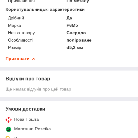
Призначення
По металу
Користувальницькі характеристики
Дрібний
Да
Марка
P6M5
Назва товару
Свердло
Особливості
поліроване
Розмір
d5,2 мм
Приховати
Відгуки про товар
Ще немає відгуків про цей товар
Умови доставки
Нова Пошта
Магазини Rozetka