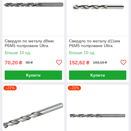
Свердло по металу d8мм
Свердло по металу d11мм
P6M5 поліроване Ultra
P6M5 поліроване Ultra
Більше 10 од.
Більше 10 од.
70,20
152,62
₴
₴
90 ₴
193,19 ₴
Купити
Купити
–21%
–21%