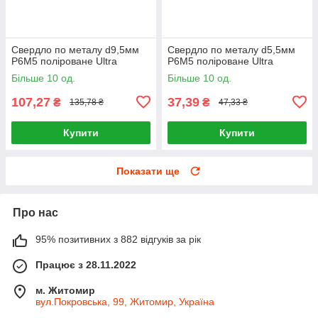
Свердло по металу d9,5мм
Свердло по металу d5,5мм
P6M5 поліроване Ultra
P6M5 поліроване Ultra
Більше 10 од.
Більше 10 од.
107,27
37,39
₴
₴
135,78 ₴
47,33 ₴
Купити
Купити
Показати ще
Про нас
95% позитивних з 882 відгуків за рік
Працює з 28.11.2022
м. Житомир
вул.Покровська, 99, Житомир, Україна