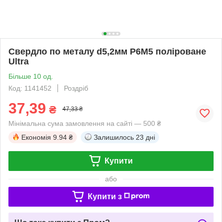
Свердло по металу d5,2мм P6M5 поліроване
Ultra
Більше 10 од.
Код: 1141452
Роздріб
37,39
₴
47,33 ₴
Мінімальна сума замовлення на сайті — 500 ₴
Економія
9.94 ₴
Залишилось
23 дні
Купити
або
Купити з