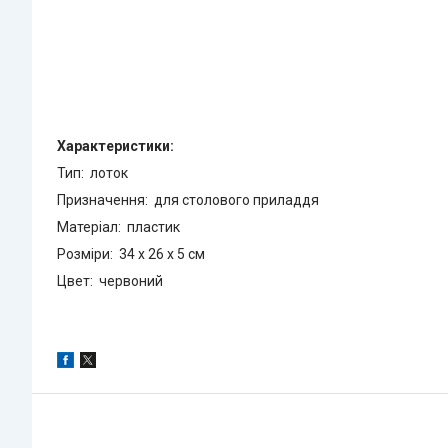
Характеристики:
Тип: лоток
Призначення: для столового приладдя
Матеріал: пластик
Розміри: 34 x 26 x 5 см
Цвет: червоний