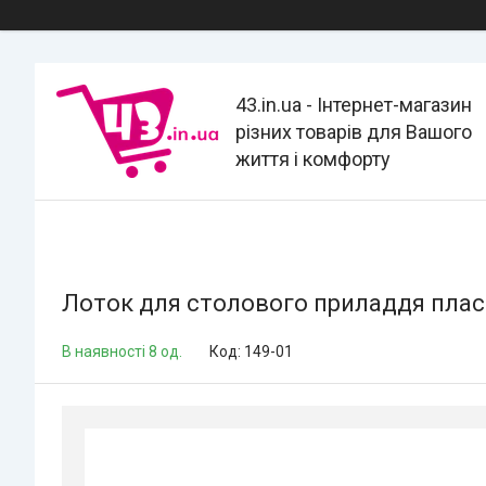
43.in.ua - Інтернет-магазин
різних товарів для Вашого
життя і комфорту
Лоток для столового приладдя плас
В наявності 8 од.
Код:
149-01