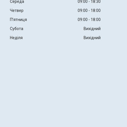
Середа
09:00
18:30
Четвер
09:00
18:00
Пʼятниця
09:00
18:00
Субота
Вихідний
Неділя
Вихідний