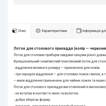
Опис
Характеристики
Інформація дл
Лоток для столового приладдя (колір — червони
Лоток для столових приборів завдяки секціям різної довж
Функціональний і компактний пластиковий лоток для столо
- відділення великого розміру — призначене для ножів;
- три середніх відділення — для столових ложок і вилок, а
— мале відділення призначене для чайних ложок та інших 
Лоток для столового приладдя виготовлений із високоякіс
- не вступає в контакт із їжею та вологою;
- добре зберігає форму;