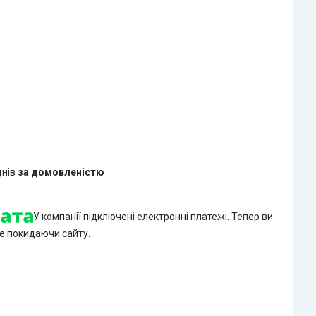
днів
за домовленістю
У компанії підключені електронні платежі. Тепер ви
е покидаючи сайту.