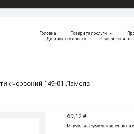
Головна
Товари та послуги
Про
Доставка та оплата
Повернення та о
тик червоний 149-01 Ламела
69,12 ₴
Мінімальна сума замовлення на с