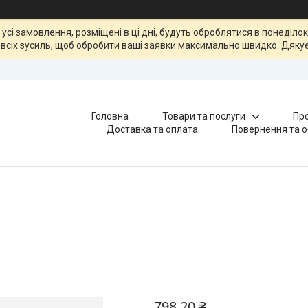
, усі замовлення, розміщені в ці дні, будуть оброблятися в понеділ
всіх зусиль, щоб обробити ваші заявки максимально швидко. Дякує
Головна
Товари та послуги
Про
Доставка та оплата
Повернення та о
798,20 ₴