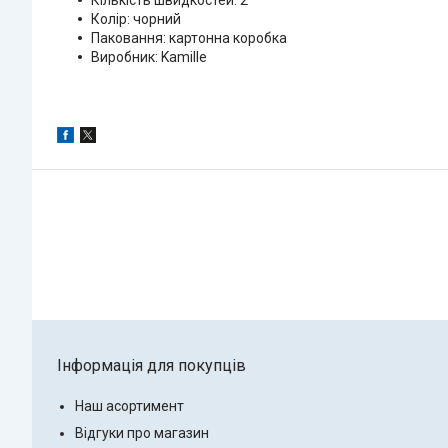
Колір: чорний
Паковання: картонна коробка
Виробник: Kamille
Інформація для покупців
Наш асортимент
Відгуки про магазин