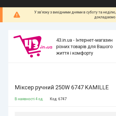
У зв'язку з вихідними днями в суботу та неділю
докладаємо 
43.in.ua - Інтернет-магазин
різних товарів для Вашого
життя і комфорту
Міксер ручний 250W 6747 KAMILLE
В наявності 4 од.
Код:
6747