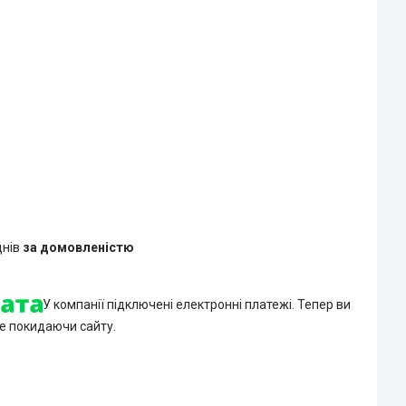
днів
за домовленістю
У компанії підключені електронні платежі. Тепер ви
е покидаючи сайту.