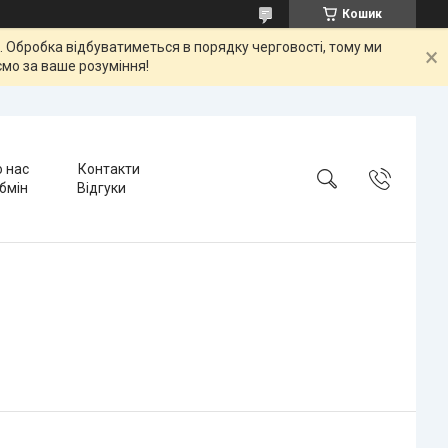
Кошик
ок. Обробка відбуватиметься в порядку черговості, тому ми
мо за ваше розуміння!
 нас
Контакти
бмін
Відгуки