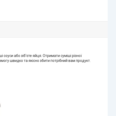
і соуси або зіб'єте яйця. Отримати суміші різної
 змогу швидко та якісно збити потрібний вам продукт.