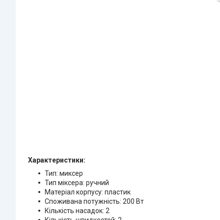
Характеристики:
Тип: миксер
Тип міксера: ручний
Матеріал корпусу: пластик
Споживана потужність: 200 Вт
Кількість насадок: 2
Кількість швидкостей: 2