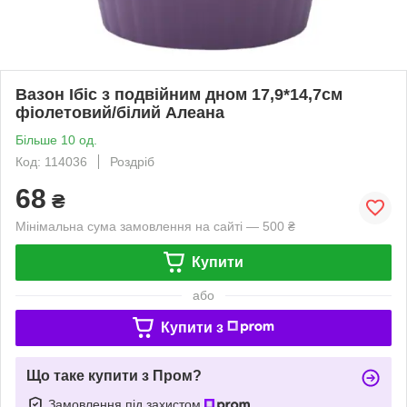
Вазон Ібіс з подвійним дном 17,9*14,7см
фіолетовий/білий Алеана
Більше 10 од.
Код: 114036
Роздріб
68
₴
Мінімальна сума замовлення на сайті — 500 ₴
Купити
або
Купити з
Що таке купити з Пром?
Замовлення під захистом