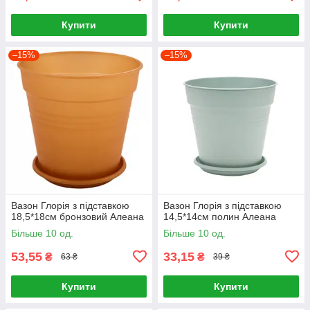
Купити
Купити
–15%
–15%
Вазон Глорія з підставкою
Вазон Глорія з підставкою
18,5*18см бронзовий Алеана
14,5*14см полин Алеана
Більше 10 од.
Більше 10 од.
53,55
33,15
₴
₴
63 ₴
39 ₴
Купити
Купити