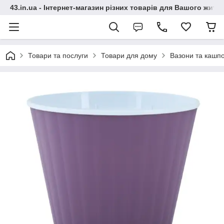
43.in.ua - Інтернет-магазин різних товарів для Вашого житт
Товари та послуги
Товари для дому
Вазони та кашп