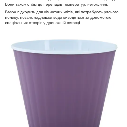
Вони також стійкі до перепадів температур, нетоксичні.
Вазон підходить для кімнатних квітів, які потребують рясного
поливу, позаяк надлишки води виводяться за допомогою
спеціальних отворів у дренажній вставці.