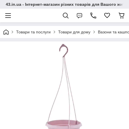
43.in.ua - Інтернет-магазин різних товарів для Вашого житт
Товари та послуги
Товари для дому
Вазони та кашп