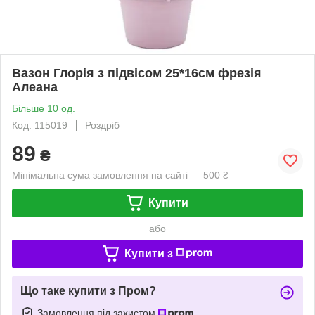
Вазон Глорія з підвісом 25*16см фрезія
Алеана
Більше 10 од.
Код: 115019
Роздріб
89
₴
Мінімальна сума замовлення на сайті — 500 ₴
Купити
або
Купити з
Що таке купити з Пром?
Замовлення під захистом