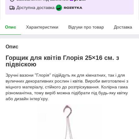
Доступна доставка
Опис
Характеристики
Відгуки про товар
Доставка
Опис
Горщик для квітів Глорія 25×16 см. з
підвіскою
Зручні вазони "Глорія" підійдуть як для кімнатних, так і для
вуличних декоративних рослин і квітів. Вироби виготовлені з
міцного матеріалу, стійкого до розтріскування. Колірна гама
різноманітна, тому виріб можна підібрати під будь-яку квітку
або дизайн інтер'єру.