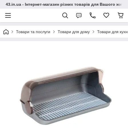
43.in.ua - Інтернет-магазин різних товарів для Вашого житт
Товари та послуги
Товари для дому
Товари для кухн