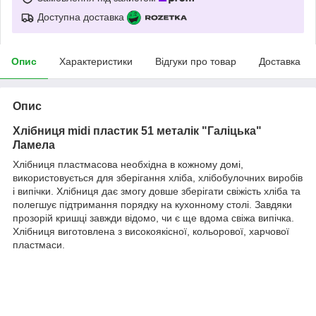
Доступна доставка
Опис
Характеристики
Відгуки про товар
Доставка
Опис
Хлібниця midi пластик 51 металік "Галіцька"
Ламела
Хлібниця пластмасова необхідна в кожному домі,
використовується для зберігання хліба, хлібобулочних виробів
і випічки. Хлібниця дає змогу довше зберігати свіжість хліба та
полегшує підтримання порядку на кухонному столі. Завдяки
прозорій кришці завжди відомо, чи є ще вдома свіжа випічка.
Хлібниця виготовлена з високоякісної, кольорової, харчової
пластмаси.