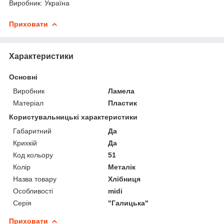
Виробник: Україна
Приховати
Характеристики
Основні
Виробник
Ламела
Матеріал
Пластик
Користувальницькі характеристики
Габаритний
Да
Крихкій
Да
Код кольору
51
Колір
Металік
Назва товару
Хлібниця
Особливості
midi
Серія
"Галицька"
Приховати