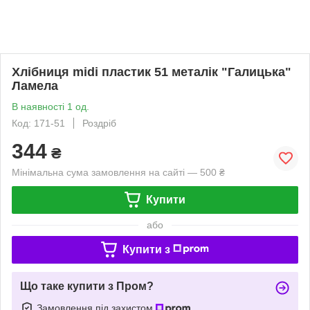
Хлібниця midi пластик 51 металік "Галицька"
Ламела
В наявності 1 од.
Код: 171-51
Роздріб
344
₴
Мінімальна сума замовлення на сайті — 500 ₴
Купити
або
Купити з
Що таке купити з Пром?
Замовлення під захистом