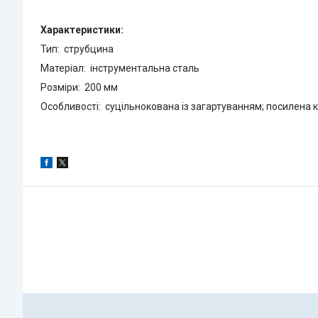
Характеристики:
Тип: струбцина
Матеріал: інструментальна сталь
Розміри: 200 мм
Особливості: суцільнокована із загартуванням; посилена 