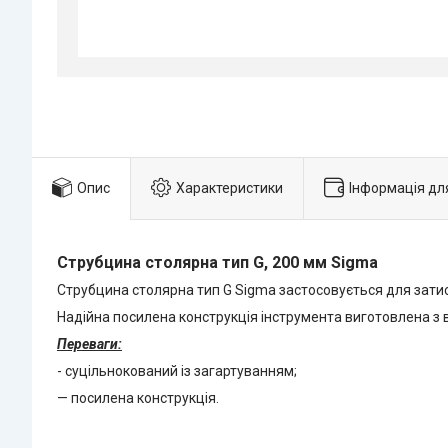
Опис
Характеристики
Інформація дл
Струбцина столярна тип G, 200 мм Sigma
Струбцина столярна тип G Sigma застосовується для затиска
Надійна посилена конструкція інструмента виготовлена з в
Переваги:
- суцільнокований із загартуванням;
— посилена конструкція.