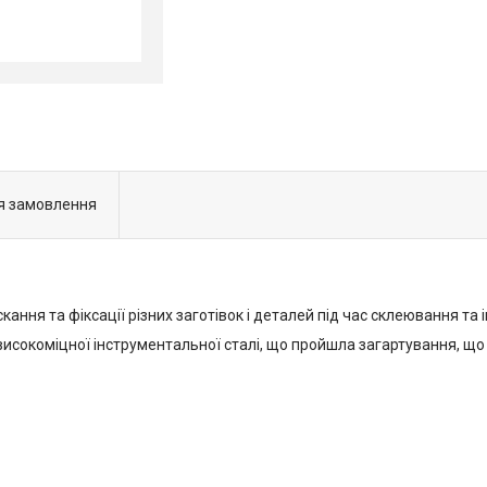
я замовлення
ння та фіксації різних заготівок і деталей під час склеювання та 
исокоміцної інструментальної сталі, що пройшла загартування, що 