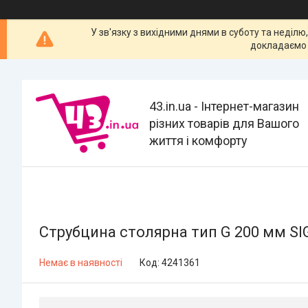
У зв'язку з вихідними днями в суботу та неділю
докладаємо 
43.in.ua - Інтернет-магазин
різних товарів для Вашого
життя і комфорту
Струбцина столярна тип G 200 мм S
Немає в наявності
Код:
4241361