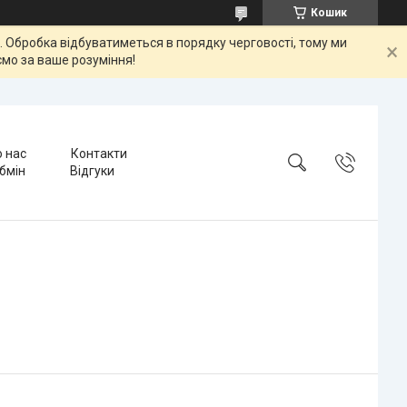
Кошик
ок. Обробка відбуватиметься в порядку черговості, тому ми
мо за ваше розуміння!
 нас
Контакти
бмін
Відгуки