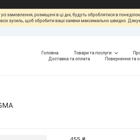
, усі замовлення, розміщені в ці дні, будуть оброблятися в понеділ
всіх зусиль, щоб обробити ваші заявки максимально швидко. Дякує
Головна
Товари та послуги
Про
Доставка та оплата
Повернення та о
IGMA
455 ₴