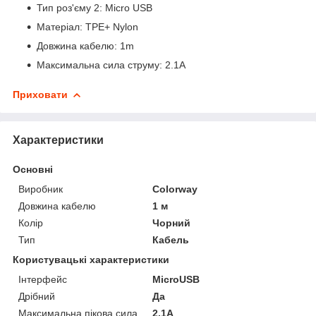
Тип роз'єму 2: Micro USB
Матеріал: TPE+ Nylon
Довжина кабелю: 1m
Максимальна сила струму: 2.1A
Приховати
Характеристики
Основні
Виробник
Colorway
Довжина кабелю
1 м
Колір
Чорний
Тип
Кабель
Користувацькі характеристики
Інтерфейс
MicroUSB
Дрібний
Да
Максимальна пікова сила
2,1А