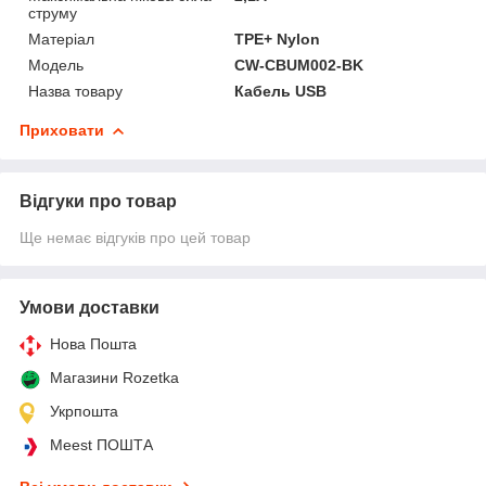
струму
Матеріал
TPE+ Nylon
Мoдель
CW-CBUM002-BK
Назва товару
Кабель USB
Приховати
Відгуки про товар
Ще немає відгуків про цей товар
Умови доставки
Нова Пошта
Магазини Rozetka
Укрпошта
Meest ПОШТА