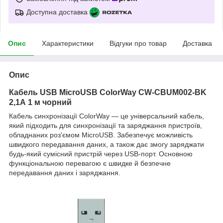
Доступна доставка
Опис
Характеристики
Відгуки про товар
Доставка
Опис
Кабель USB MicroUSB ColorWay CW-CBUM002-BK
2,1А 1 м чорний
Кабель синхронізації ColorWay — це універсальний кабель,
який підходить для синхронізації та заряджання пристроїв,
обладнаних роз'ємом MicroUSB. Забезпечує можливість
швидкого передавання даних, а також дає змогу заряджати
будь-який сумісний пристрій через USB-порт. Основною
функціональною перевагою є швидке й безпечне
передавання даних і заряджання.