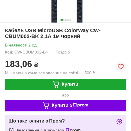
Кабель USB MicroUSB ColorWay CW-
CBUM002-BK 2,1А 1м чорний
В наявності 2 од.
Код: CW-CBUM002-BK
Роздріб
183,06
₴
Мінімальна сума замовлення на сайті — 500 ₴
Купити
або
Купити з
Що таке купити з Пром?
Замовлення під захистом