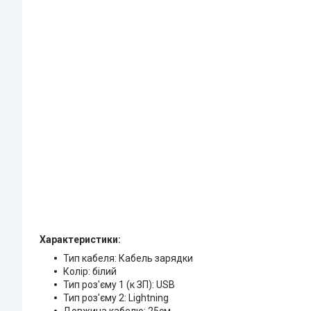
Характеристики:
Тип кабеля: Кабель зарядки
Колір: білий
Тип роз'єму 1 (к ЗП): USB
Тип роз'єму 2: Lightning
Довжина кабелю: 25см