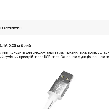
я замовлення
4A 0,25 м білий
, який підходить для синхронізації та заряджання пристроїв, облад
ий сумісний пристрій через USB-порт. Основною функціональною п