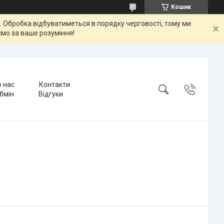
Кошик
ок. Обробка відбуватиметься в порядку черговості, тому ми
мо за ваше розуміння!
 нас
Контакти
бмін
Відгуки