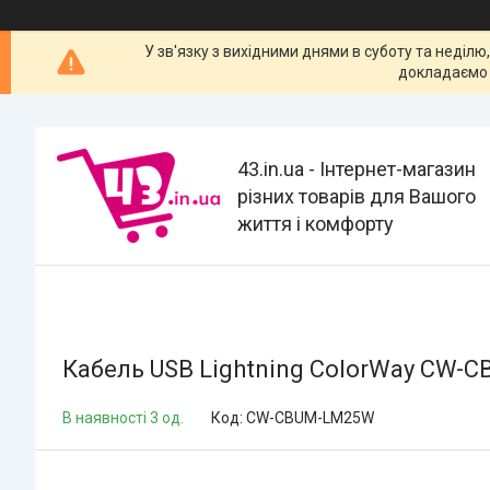
У зв'язку з вихідними днями в суботу та неділю
докладаємо 
43.in.ua - Інтернет-магазин
різних товарів для Вашого
життя і комфорту
Кабель USB Lightning ColorWay CW-C
В наявності 3 од.
Код:
CW-CBUM-LM25W