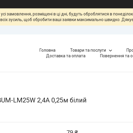
, усі замовлення, розміщені в ці дні, будуть оброблятися в понеділ
всіх зусиль, щоб обробити ваші заявки максимально швидко. Дякує
Головна
Товари та послуги
Про
Доставка та оплата
Повернення та о
BUM-LM25W 2,4A 0,25м білий
79 ₴