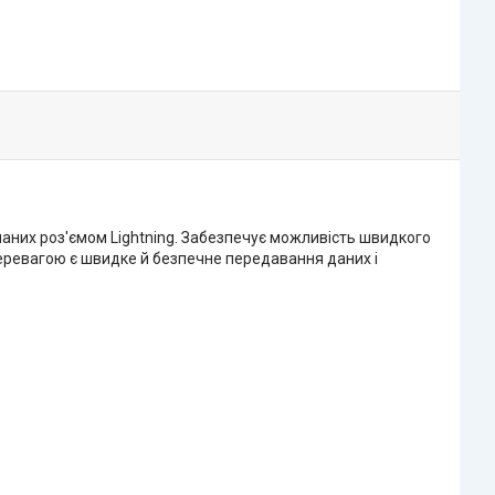
наних роз'ємом Lightning. Забезпечує можливість швидкого
еревагою є швидке й безпечне передавання даних і