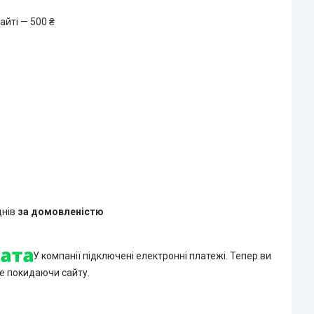
айті — 500 ₴
днів
за домовленістю
У компанії підключені електронні платежі. Тепер ви
е покидаючи сайту.