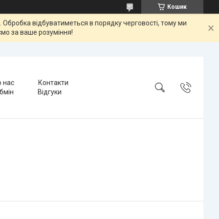
Кошик
ок. Обробка відбуватиметься в порядку черговості, тому ми
мо за ваше розуміння!
 нас
Контакти
бмін
Відгуки