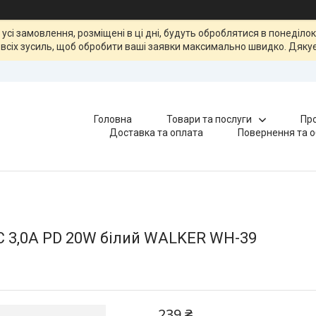
, усі замовлення, розміщені в ці дні, будуть оброблятися в понеділ
всіх зусиль, щоб обробити ваші заявки максимально швидко. Дякує
Головна
Товари та послуги
Про
Доставка та оплата
Повернення та о
C 3,0A PD 20W білий WALKER WH-39
239 ₴