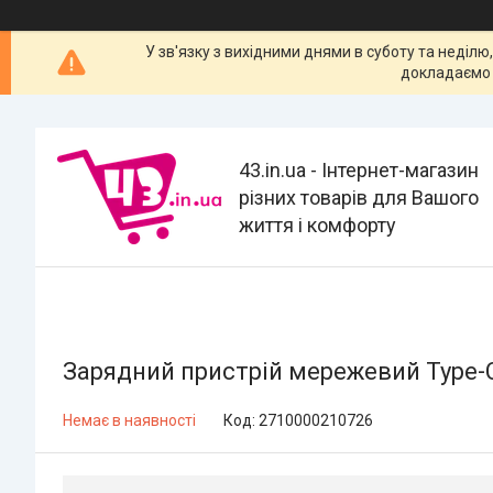
У зв'язку з вихідними днями в суботу та неділю
докладаємо 
43.in.ua - Інтернет-магазин
різних товарів для Вашого
життя і комфорту
Зарядний пристрій мережевий Type-
Немає в наявності
Код:
2710000210726