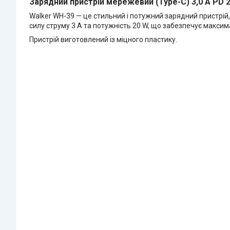
Зарядний пристрій мережевий (Type-C) 3,0 A PD 2
Walker WH-39 — це стильний і потужний зарядний пристрій
силу струму 3 А та потужність 20 W, що забезпечує макс
Пристрій виготовлений із міцного пластику.