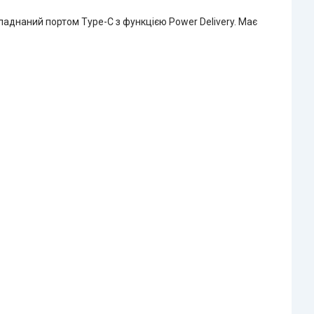
аднаний портом Type-C з функцією Power Delivery. Має