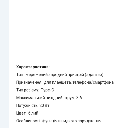
Характеристики:
Тип: мережевий зарядний пристрій (адаптер)
Призначення: для планшета, телефона/смартфона
Тип роз'єму: Type-C
Максимальний вихідний струм: 3 А
Потужність: 20 Вт
Цвет: білий
Особливості: функція швидкого заряджання