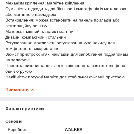
Механізм кріплення: магнітне кріплення
Сумісність: підходить для більшості смартфонів із металевою
або магнітною накладкою
Встановлення: можна встановити на панель приладів або
вентиляційну решітку
Матеріал: міцний пластик і магніти
Дизайн: компактний і стильний
Регулювання: можливість регулювання кута нахилу для
комфортного використання
Захист пристрою: м'які накладки для запобігання подряпинам
на телефоні
Простота використання: легке кріплення та зняття телефона
однією рукою
Надійність: потужні магніти для стабільної фіксації пристрою
Приховати
Характеристики
Основні
Виробник
WALKER