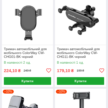
Тримач автомобільний для
Тримач автомобільний для
мобільного ColorWay CW-
мобільного ColorWay CW-
CHG01-BK чорний
CHG11-BK чорний
В наявності 2 од.
В наявності 1 од.
224,10
179,10
₴
₴
249 ₴
199 ₴
Купити
Купити
–10%
–10%