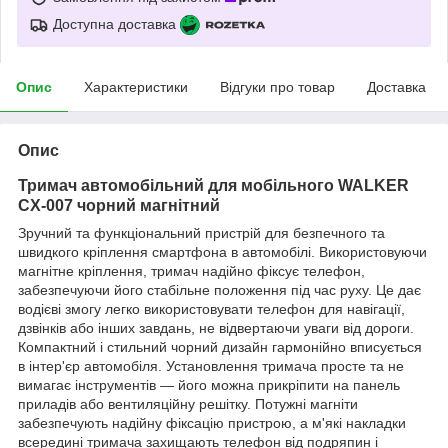
Доступна доставка
Опис
Характеристики
Відгуки про товар
Доставка
Опис
Тримач автомобільний для мобільного WALKER
CX-007 чорний магнітний
Зручний та функціональний пристрій для безпечного та
швидкого кріплення смартфона в автомобілі. Використовуючи
магнітне кріплення, тримач надійно фіксує телефон,
забезпечуючи його стабільне положення під час руху. Це дає
водієві змогу легко використовувати телефон для навігації,
дзвінків або інших завдань, не відвертаючи уваги від дороги.
Компактний і стильний чорний дизайн гармонійно вписується
в інтер'єр автомобіля. Установлення тримача просте та не
вимагає інструментів — його можна прикріпити на панель
приладів або вентиляційну решітку. Потужні магніти
забезпечують надійну фіксацію пристрою, а м'які накладки
всередині тримача захищають телефон від подряпин і