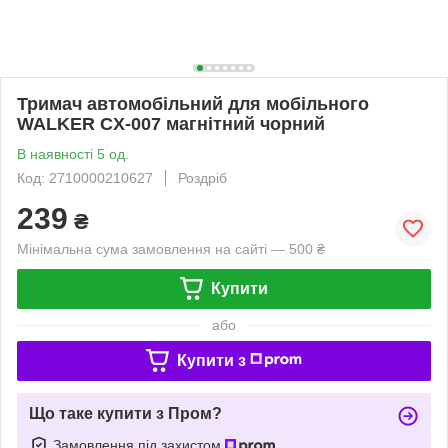
Тримач автомобільний для мобільного
WALKER CX-007 магнітний чорний
В наявності 5 од.
Код: 2710000210627
Роздріб
239
₴
Мінімальна сума замовлення на сайті — 500 ₴
Купити
або
Купити з
Що таке купити з Пром?
Замовлення під захистом