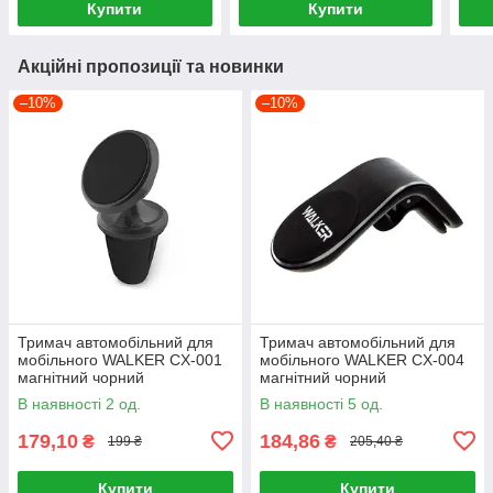
Купити
Купити
Акційні пропозиції та новинки
–10%
–10%
Тримач автомобільний для
Тримач автомобільний для
мобільного WALKER CX-001
мобільного WALKER CX-004
магнітний чорний
магнітний чорний
В наявності 2 од.
В наявності 5 од.
179,10
184,86
₴
₴
199 ₴
205,40 ₴
Купити
Купити