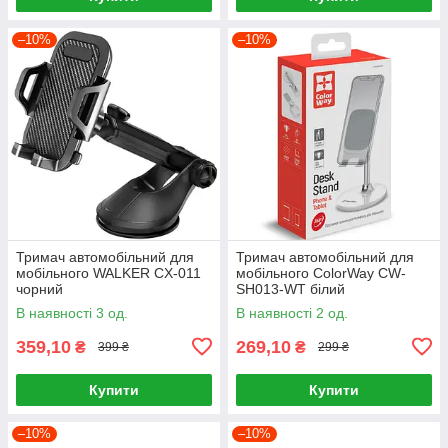
–10%
–10%
Тримач автомобільний для
Тримач автомобільний для
мобільного WALKER CX-011
мобільного ColorWay CW-
чорний
SH013-WT білий
В наявності 3 од.
В наявності 2 од.
359,10
269,10
₴
₴
399 ₴
299 ₴
Купити
Купити
–10%
–10%