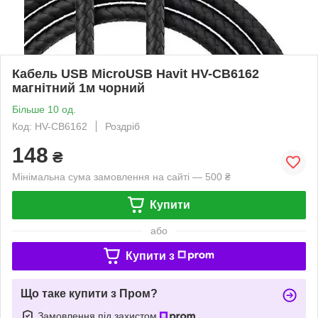
Кабель USB MicroUSB Havit HV-CB6162
магнітний 1м чорний
Більше 10 од.
Код: HV-CB6162
Роздріб
148
₴
Мінімальна сума замовлення на сайті — 500 ₴
Купити
або
Купити з
Що таке купити з Пром?
Замовлення під захистом