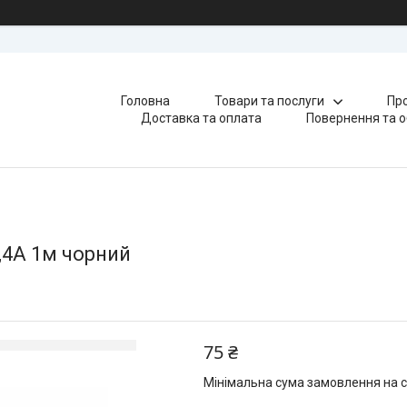
Головна
Товари та послуги
Про
Доставка та оплата
Повернення та о
,4A 1м чорний
75 ₴
Мінімальна сума замовлення на с