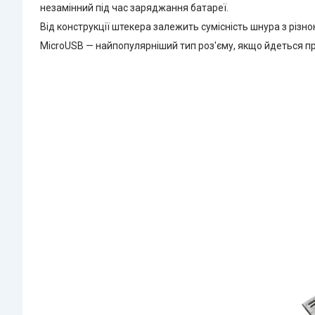
незамінний під час заряджання батареї.
Від конструкції штекера залежить сумісність шнура з різн
MicroUSB — найпопулярніший тип роз'єму, якщо йдеться пр