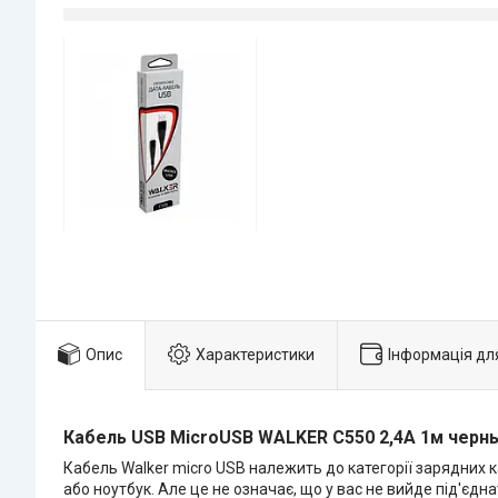
Опис
Характеристики
Інформація дл
Кабель USB MicroUSB WALKER C550 2,4А 1м черн
Кабель Walker micro USB належить до категорії зарядних к
або ноутбук. Але це не означає, що у вас не вийде під'єдна