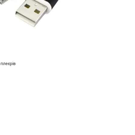
 плеєрів