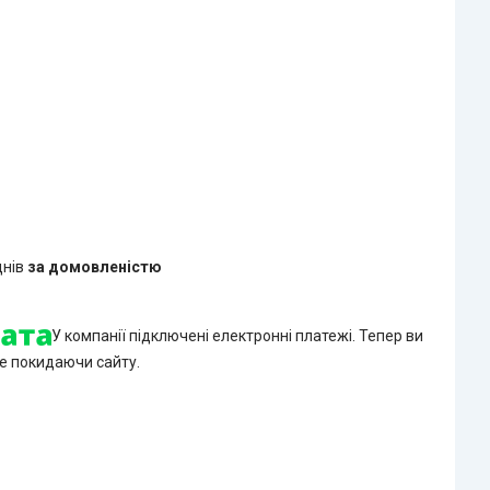
днів
за домовленістю
У компанії підключені електронні платежі. Тепер ви
е покидаючи сайту.