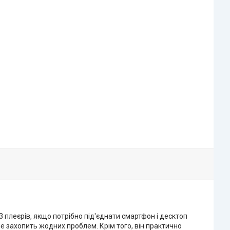
3 плеєрів, якщо потрібно під'єднати смартфон і десктоп
 не захопить жодних проблем. Крім того, він практично