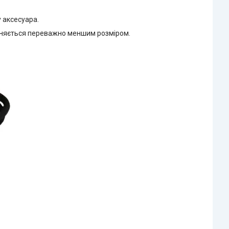
у аксесуара.
різняється переважно меншим розміром.