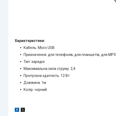
Характеристики:
Кабель: Micro USB
Призначення: для телефонів, для планшетів, для MP3
Тип: зарядні
Максимальна сила струму: 2,4
Пропускна здатність: 12 Вт
Довжина: 1м
Колір: чорний