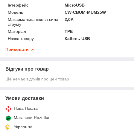
Інтерфейс
MicroUSB
Мoдель
CW-CBUM-MUM25W
Максимальна пікова сила
2,0A
струму
Матеріал
TPE
Назва товару
Кабель USB
Приховати
Відгуки про товар
Ще немає відгуків про цей товар
Умови доставки
Нова Пошта
Магазини Rozetka
Укрпошта