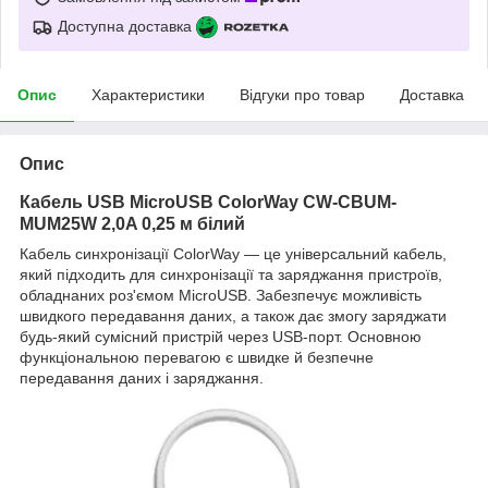
Доступна доставка
Опис
Характеристики
Відгуки про товар
Доставка
Опис
Кабель USB MicroUSB ColorWay CW-CBUM-
MUM25W 2,0A 0,25 м білий
Кабель синхронізації ColorWay — це універсальний кабель,
який підходить для синхронізації та заряджання пристроїв,
обладнаних роз'ємом MicroUSB. Забезпечує можливість
швидкого передавання даних, а також дає змогу заряджати
будь-який сумісний пристрій через USB-порт. Основною
функціональною перевагою є швидке й безпечне
передавання даних і заряджання.