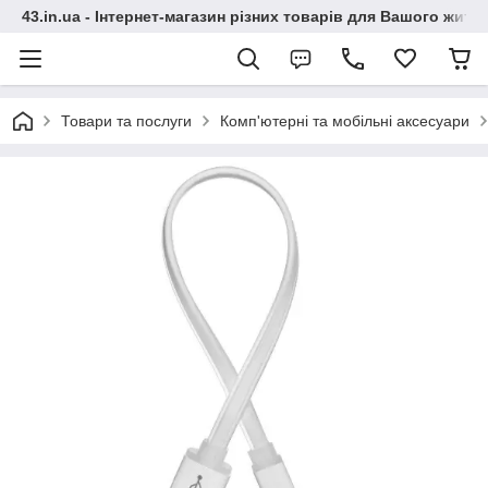
43.in.ua - Інтернет-магазин різних товарів для Вашого житт
Товари та послуги
Комп'ютерні та мобільні аксесуари