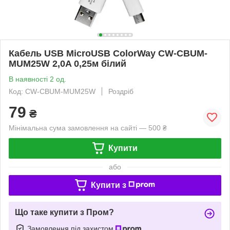
Кабель USB MicroUSB ColorWay CW-CBUM-
MUM25W 2,0A 0,25м білий
В наявності 2 од.
Код: CW-CBUM-MUM25W
Роздріб
79
₴
Мінімальна сума замовлення на сайті — 500 ₴
Купити
або
Купити з
Що таке купити з Пром?
Замовлення під захистом