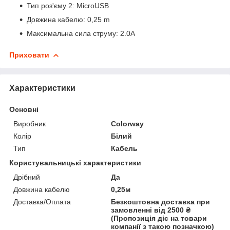
Тип роз'єму 2: MicroUSB
Довжина кабелю: 0,25 m
Максимальна сила струму: 2.0A
Приховати
Характеристики
Основні
Виробник
Colorway
Колір
Білий
Тип
Кабель
Користувальницькі характеристики
Дрібний
Да
Довжина кабелю
0,25м
Доставка/Оплата
Безкоштовна доставка при
замовленні від 2500 ₴
(Пропозиція діє на товари
компанії з такою позначкою)