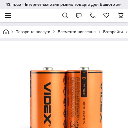
43.in.ua - Інтернет-магазин різних товарів для Вашого житт
Товари та послуги
Елементи живлення
Батарейки