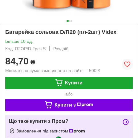
Батарейка сольова D/R20 (пл-2шт) Videx
Більше 10 од.
Код: R2OP/D 2pcs S
Роздріб
84,70
₴
Мінімальна сума замовлення на сайті — 500 ₴
Купити
або
Купити з
Що таке купити з Пром?
Замовлення під захистом