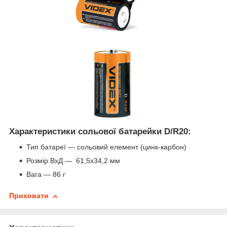
Характеристики сольової батарейки D/R20:
Тип батареї — сольовий елемент (цинк-карбон)
Розмір ВхД — 61,5х34,2 мм
Вага — 86 г
Приховати