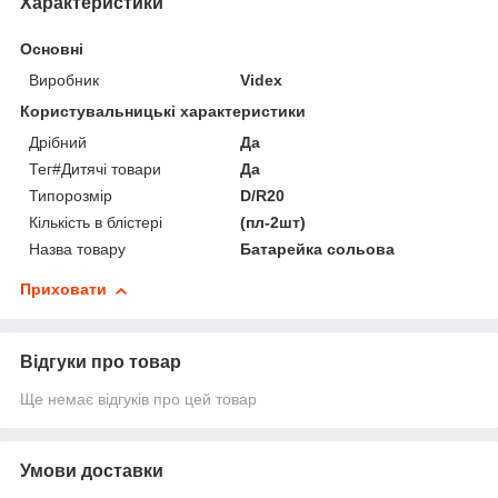
Характеристики
Основні
Виробник
Videx
Користувальницькі характеристики
Дрібний
Да
Тег#Дитячі товари
Да
Типорозмір
D/R20
Кількість в блістері
(пл-2шт)
Назва товару
Батарейка сольова
Приховати
Відгуки про товар
Ще немає відгуків про цей товар
Умови доставки