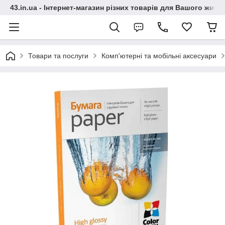
43.in.ua - Інтернет-магазин різних товарів для Вашого житт
Товари та послуги
Комп'ютерні та мобільні аксесуари