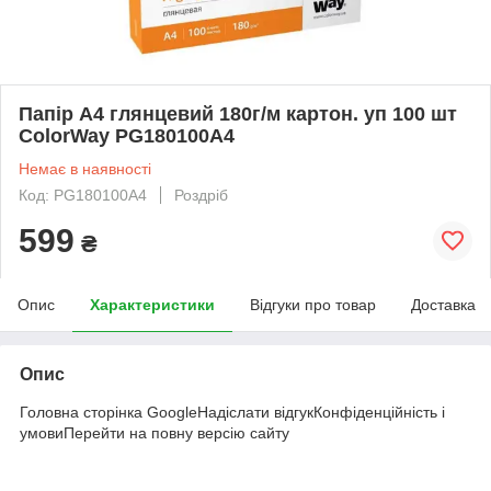
Папір А4 глянцевий 180г/м картон. уп 100 шт
ColorWay PG180100A4
Немає в наявності
Код: PG180100A4
Роздріб
599
₴
Опис
Характеристики
Відгуки про товар
Доставка
Опис
Головна сторінка GoogleНадіслати відгукКонфіденційність і
умовиПерейти на повну версію сайту