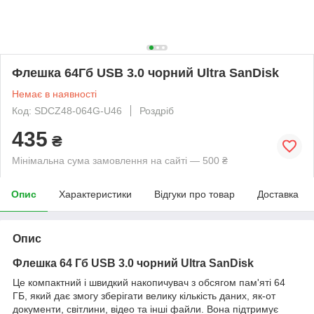
Флешка 64Гб USB 3.0 чорний Ultra SanDisk
Немає в наявності
Код: SDCZ48-064G-U46
Роздріб
435
₴
Мінімальна сума замовлення на сайті — 500 ₴
Опис
Характеристики
Відгуки про товар
Доставка
Опис
Флешка 64 Гб USB 3.0 чорний Ultra SanDisk
Це компактний і швидкий накопичувач з обсягом пам'яті 64
ГБ, який дає змогу зберігати велику кількість даних, як-от
документи, світлини, відео та інші файли. Вона підтримує