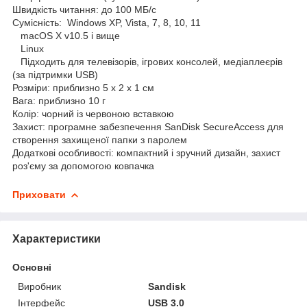
Швидкість читання: до 100 МБ/с
Сумісність: Windows XP, Vista, 7, 8, 10, 11
macOS X v10.5 і вище
Linux
Підходить для телевізорів, ігрових консолей, медіаплеєрів
(за підтримки USB)
Розміри: приблизно 5 x 2 x 1 см
Вага: приблизно 10 г
Колір: чорний із червоною вставкою
Захист: програмне забезпечення SanDisk SecureAccess для
створення захищеної папки з паролем
Додаткові особливості: компактний і зручний дизайн, захист
роз'єму за допомогою ковпачка
Приховати
Характеристики
Основні
Виробник
Sandisk
Інтерфейс
USB 3.0