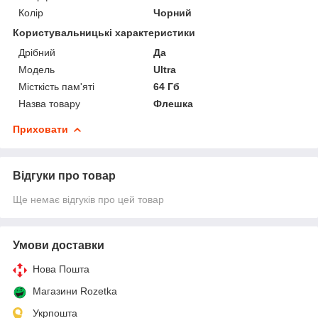
Колір
Чорний
Користувальницькі характеристики
Дрібний
Да
Мoдель
Ultra
Місткість пам'яті
64 Гб
Назва товару
Флешка
Приховати
Відгуки про товар
Ще немає відгуків про цей товар
Умови доставки
Нова Пошта
Магазини Rozetka
Укрпошта