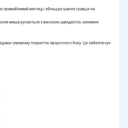
ає привабливий вигляд і збільшує шанси гравця на
 коли миша рухається з високою швидкістю, килимок
авдяки гумовому покриттю зворотного боку. Це забезпечує