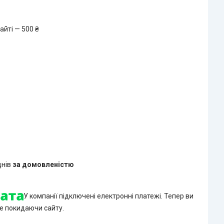
айті — 500 ₴
днів
за домовленістю
У компанії підключені електронні платежі. Тепер ви
е покидаючи сайту.