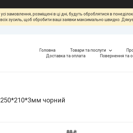
, усі замовлення, розміщені в ці дні, будуть оброблятися в понеділ
всіх зусиль, щоб обробити ваші заявки максимально швидко. Дякує
Головна
Товари та послуги
Про
Доставка та оплата
Повернення та о
 250*210*3мм чорний
88 ₴