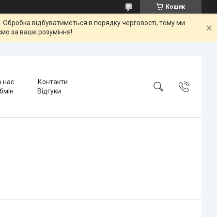
Кошик
ок. Обробка відбуватиметься в порядку черговості, тому ми
мо за ваше розуміння!
 нас
Контакти
бмін
Відгуки