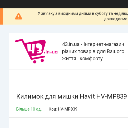
У зв'язку з вихідними днями в суботу та неділю
докладаємо 
43.in.ua - Інтернет-магазин
різних товарів для Вашого
життя і комфорту
Килимок для мишки Havit HV-MP839
Більше 10 од.
Код:
HV-MP839