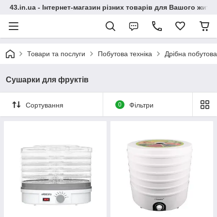
43.in.ua - Інтернет-магазин різних товарів для Вашого житт
Товари та послуги
Побутова техніка
Дрібна побутова
Сушарки для фруктів
Сортування
0
Фільтри