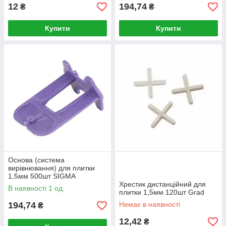
12
194,74
₴
₴
Купити
Купити
Основа (система
вирівнювання) для плитки
1,5мм 500шт SIGMA
Хрестик дистанційний для
В наявності 1 од.
плитки 1,5мм 120шт Grad
194,74
Немає в наявності
₴
12,42
₴