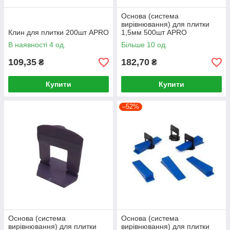
Основа (система
вирівнювання) для плитки
Клин для плитки 200шт APRO
1,5мм 500шт APRO
В наявності 4 од.
Більше 10 од.
109,35
182,70
₴
₴
Купити
Купити
–52%
Основа (система
Основа (система
вирівнювання) для плитки
вирівнювання) для плитки