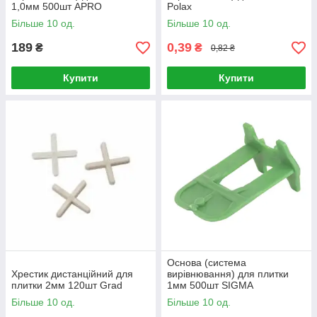
1,0мм 500шт APRO
Polax
Більше 10 од.
Більше 10 од.
189
0,39
₴
₴
0,82 ₴
Купити
Купити
Основа (система
Хрестик дистанційний для
вирівнювання) для плитки
плитки 2мм 120шт Grad
1мм 500шт SIGMA
Більше 10 од.
Більше 10 од.