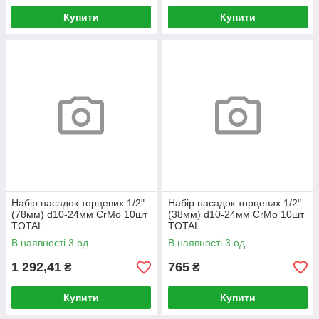
Купити
Купити
Набір насадок торцевих 1/2"
Набір насадок торцевих 1/2"
(78мм) d10-24мм CrMo 10шт
(38мм) d10-24мм CrMo 10шт
TOTAL
TOTAL
В наявності 3 од.
В наявності 3 од.
1 292,41
765
₴
₴
Купити
Купити