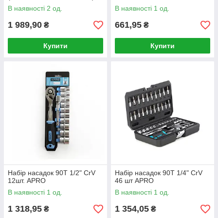
CrV 8шт + чохол СИЛА
В наявності 2 од.
В наявності 1 од.
1 989,90
661,95
₴
₴
Купити
Купити
Набір насадок 90T 1/2" CrV
Набір насадок 90T 1/4" CrV
12шт. APRO
46 шт APRO
В наявності 1 од.
В наявності 1 од.
1 318,95
1 354,05
₴
₴