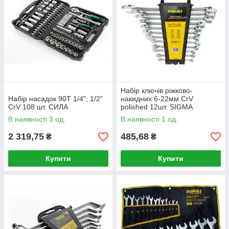
Набір ключів ріжково-
Набір насадок 90T 1/4"; 1/2"
накидних 6-22мм CrV
CrV 108 шт. СИЛА
polished 12шт. SIGMA
В наявності 3 од.
В наявності 1 од.
2 319,75
485,68
₴
₴
Купити
Купити