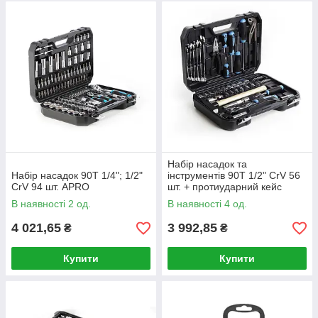
Набір насадок та
Набір насадок 90T 1/4"; 1/2"
інструментів 90T 1/2" CrV 56
CrV 94 шт. APRO
шт. + протиударний кейс
APRO
В наявності 2 од.
В наявності 4 од.
4 021,65
3 992,85
₴
₴
Купити
Купити