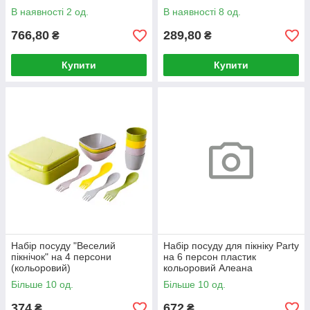
В наявності 2 од.
В наявності 8 од.
766,80
289,80
₴
₴
Купити
Купити
Набір посуду "Веселий
Набір посуду для пікніку Party
пікнічок" на 4 персони
на 6 персон пластик
(кольоровий)
кольоровий Алеана
Більше 10 од.
Більше 10 од.
374
672
₴
₴