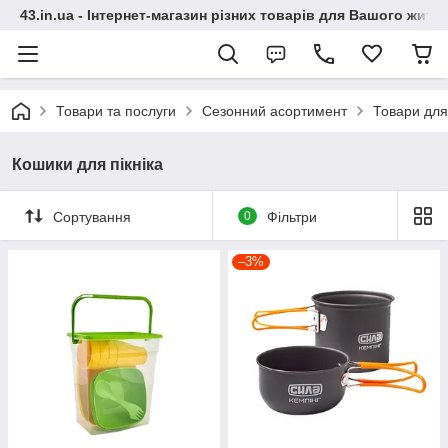
43.in.ua - Інтернет-магазин різних товарів для Вашого житт
Товари та послуги
Сезонний асортимент
Товари для
Кошики для пікніка
Сортування
0
Фільтри
–3%