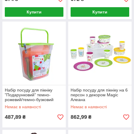
Купити
Купити
Набір посуду для пікніку
Набір посуду для пікніку на 6
"Подарунковий" темно-
персон з декором Magic
рожевий/темно-бузковий
Алеана
Алеана
Немає в наявності
Немає в наявності
487,89
862,99
₴
₴