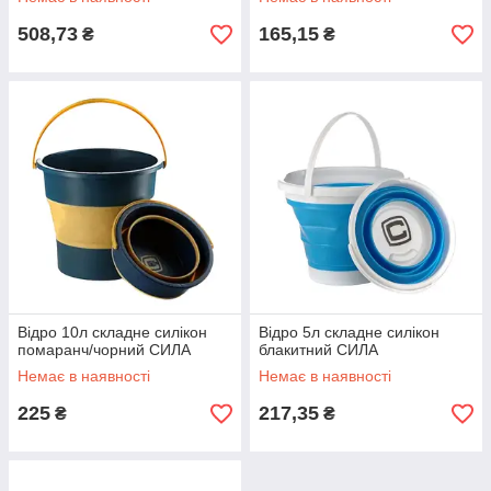
508,73
165,15
₴
₴
Відро 10л складне силікон
Відро 5л складне силікон
помаранч/чорний СИЛА
блакитний СИЛА
Немає в наявності
Немає в наявності
225
217,35
₴
₴