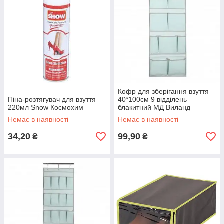
Кофр для зберігання взуття
Піна-розтягувач для взуття
40*100см 9 відділень
220мл Snow Космохим
блакитний МД Виланд
Немає в наявності
Немає в наявності
34,20
99,90
₴
₴