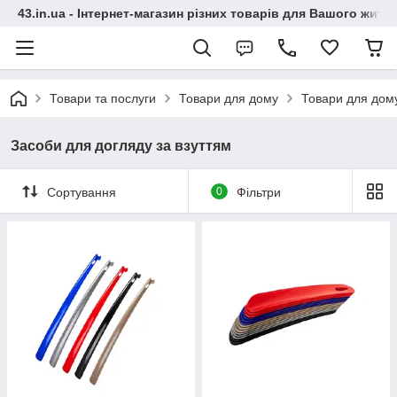
43.in.ua - Інтернет-магазин різних товарів для Вашого житт
Товари та послуги
Товари для дому
Товари для дом
Засоби для догляду за взуттям
Сортування
0
Фільтри