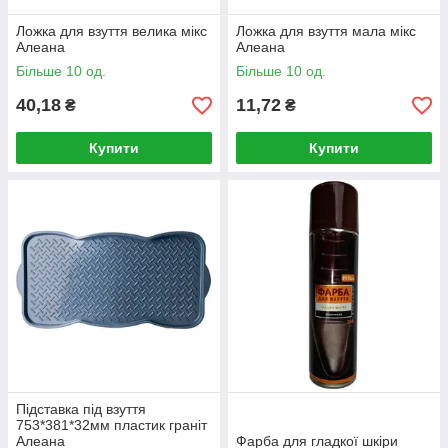
Ложка для взуття велика мікс
Ложка для взуття мала мікс
Алеана
Алеана
Більше 10 од.
Більше 10 од.
40,18
11,72
₴
₴
Купити
Купити
Підставка під взуття
753*381*32мм пластик граніт
Алеана
Фарба для гладкої шкіри