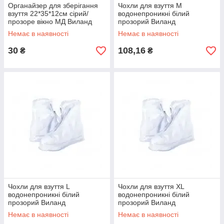
Органайзер для зберігання
Чохли для взуття M
взуття 22*35*12см сірий/
водонепроникні білий
прозоре вікно МД Виланд
прозорий Виланд
Немає в наявності
Немає в наявності
30
108,16
₴
₴
Чохли для взуття L
Чохли для взуття XL
водонепроникні білий
водонепроникні білий
прозорий Виланд
прозорий Виланд
Немає в наявності
Немає в наявності