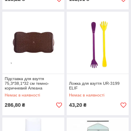
Підставка для взуття
75,3*38,1*32 см темно-
Ложка для взуття UR-3199
коричневий Алеана
ELIF
Немає в наявності
Немає в наявності
286,80
43,20
₴
₴