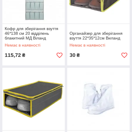
Кофр для зберігання взуття
46*138 см 20 відділень
Органайзер для зберігання
блакитний МД Віланд
взуття 22*35*12см Виланд
Немає в наявності
Немає в наявності
115,72
30
₴
₴