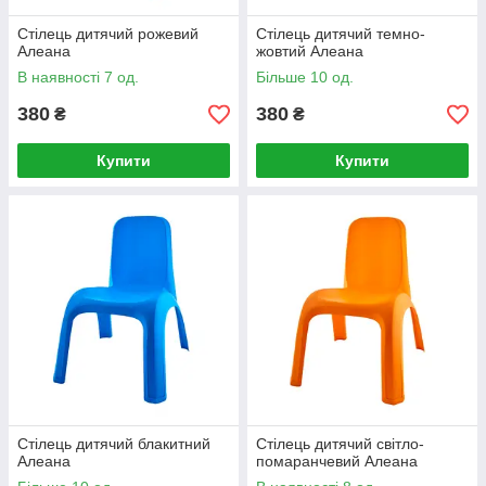
Стілець дитячий рожевий
Стілець дитячий темно-
Алеана
жовтий Алеана
В наявності 7 од.
Більше 10 од.
380
380
₴
₴
Купити
Купити
Стілець дитячий блакитний
Стілець дитячий світло-
Алеана
помаранчевий Алеана