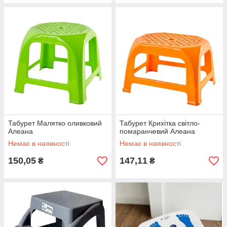
Табурет Малятко оливковий
Табурет Крихітка світло-
Алеана
помаранчевий Алеана
Немає в наявності
Немає в наявності
150,05
147,11
₴
₴