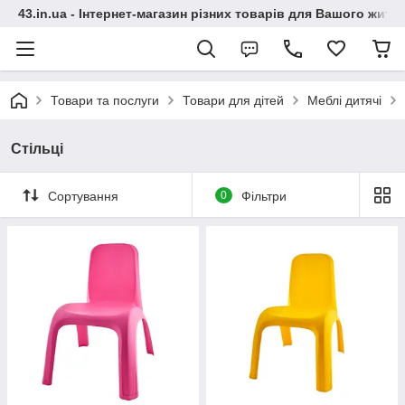
43.in.ua - Інтернет-магазин різних товарів для Вашого житт
Товари та послуги
Товари для дітей
Меблі дитячі
Стільці
Сортування
0
Фільтри