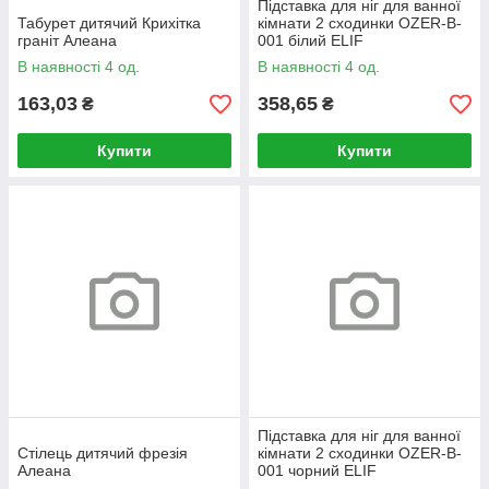
Підставка для ніг для ванної
Табурет дитячий Крихітка
кімнати 2 сходинки OZER-B-
граніт Алеана
001 білий ELIF
В наявності 4 од.
В наявності 4 од.
163,03
358,65
₴
₴
Купити
Купити
Підставка для ніг для ванної
Стілець дитячий фрезія
кімнати 2 сходинки OZER-B-
Алеана
001 чорний ELIF