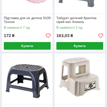
Підставка для ніг дитяча 9109
Табурет дитячий Крихітка
Технок
сірий мат Алеана
В наявності 7 од.
В наявності 3 од.
172
163,03
₴
₴
Купити
Купити