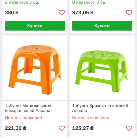
В наявності 8 од.
В наявності 3 од.
380
373,05
₴
₴
Купити
Купити
Табурет Малятко світло-
Табурет Крихітка оливковий
помаранчевий Алеана
Алеана
Немає в наявності
Немає в наявності
221,32
125,27
₴
₴