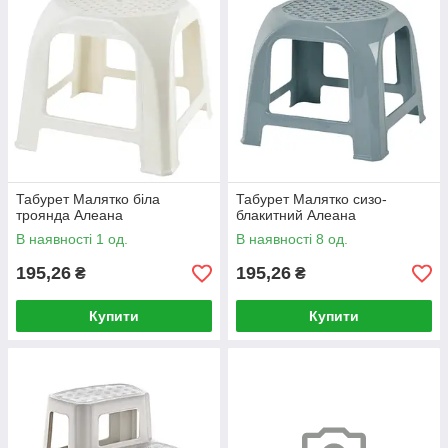
Табурет Малятко біла
Табурет Малятко сизо-
троянда Алеана
блакитний Алеана
В наявності 1 од.
В наявності 8 од.
195,26
195,26
₴
₴
Купити
Купити