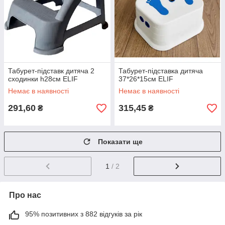
Табурет-підставк дитяча 2
Табурет-підставка дитяча
сходинки h28см ELIF
37*26*15см ELIF
Немає в наявності
Немає в наявності
291,60
315,45
₴
₴
Показати ще
1
/ 2
Про нас
95% позитивних з 882 відгуків за рік