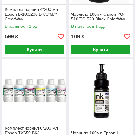
Комплект чорнил 4*200 мл
Epson L-100/200 BK/С/M/Y
Чорнило 100мл Canon PG-
ColorWay
510/PGI520 Black ColorWay
В наявності 2 од.
В наявності 1 од.
599
109
₴
₴
Купити
Купити
Комплект чорнил 6*200 мл
Epson TX650 BK/
Чорнило 100мл Epson L-