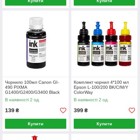
Купити
Купити
Чорнило 100мл Canon GI-
Комплект чорнил 4*100 мл
490 PIXMA
Epson L-100/200 BK/С/M/Y
G1400/G2400/G3400 Black
ColorWay
ColorWay
В наявності 2 од.
В наявності 2 од.
139
399
₴
₴
Купити
Купити