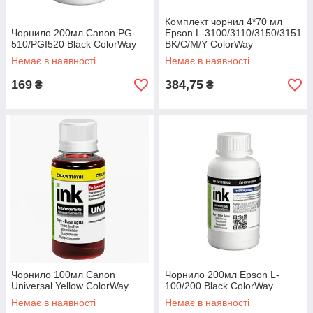
Комплект чорнил 4*70 мл
Чорнило 200мл Canon PG-
Epson L-3100/3110/3150/3151
510/PGI520 Black ColorWay
BK/С/M/Y ColorWay
Немає в наявності
Немає в наявності
169
384,75
₴
₴
Чорнило 100мл Canon
Чорнило 200мл Epson L-
Universal Yellow ColorWay
100/200 Black ColorWay
Немає в наявності
Немає в наявності