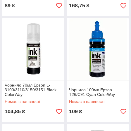
89
168,75
₴
₴
Чорнило 70мл Epson L-
3100/3110/3150/3151 Black
Чорнило 100мл Epson
ColorWay
T26/C91 Cyan ColorWay
Немає в наявності
Немає в наявності
104,85
109
₴
₴