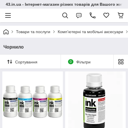
43.in.ua - Інтернет-магазин різних товарів для Вашого житт
Товари та послуги
Комп'ютерні та мобільні аксесуари
Чорнило
Сортування
0
Фільтри