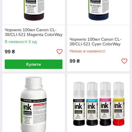
Чорнило 100мл Canon CL-
38/CLI-521 Magenta ColorWay
Чорнило 100мл Canon CL-
В наявності 3 од.
38/CLI-521 Cyan ColorWay
99
Немає в наявності
₴
99
₴
Купити