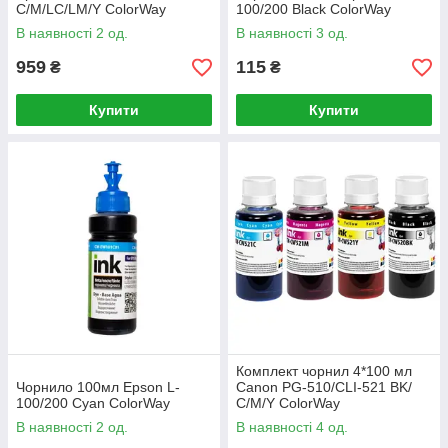
С/M/LС/LM/Y ColorWay
100/200 Black ColorWay
В наявності 2 од.
В наявності 3 од.
959
115
₴
₴
Купити
Купити
Комплект чорнил 4*100 мл
Чорнило 100мл Epson L-
Canon PG-510/CLI-521 BK/
100/200 Cyan ColorWay
С/M/Y ColorWay
В наявності 2 од.
В наявності 4 од.