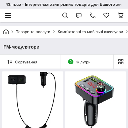
43.in.ua - Інтернет-магазин різних товарів для Вашого житт
Товари та послуги
Комп'ютерні та мобільні аксесуари
FM-модулятори
Сортування
0
Фільтри