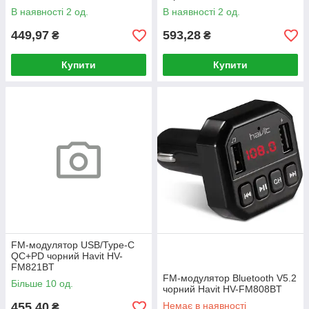
В наявності 2 од.
В наявності 2 од.
449,97
593,28
₴
₴
Купити
Купити
FM-модулятор USB/Type-C
QC+PD чорний Havit HV-
FM821BT
FM-модулятор Bluetooth V5.2
Більше 10 од.
чорний Havit HV-FM808BT
455,40
Немає в наявності
₴