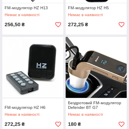
FM-модулятор HZ H13
FM-модулятор HZ H5
Немає в наявності
Немає в наявності
256,50
272,25
₴
₴
Бездротовий FM-модулятор
FM-модулятор HZ H6
Defender BT G7
Немає в наявності
Немає в наявності
272,25
180
₴
₴