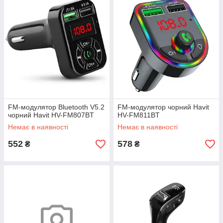
FM-модулятор Bluetooth V5.2
FM-модулятор чорний Havit
чорний Havit HV-FM807BT
HV-FM811BT
Немає в наявності
Немає в наявності
552
578
₴
₴