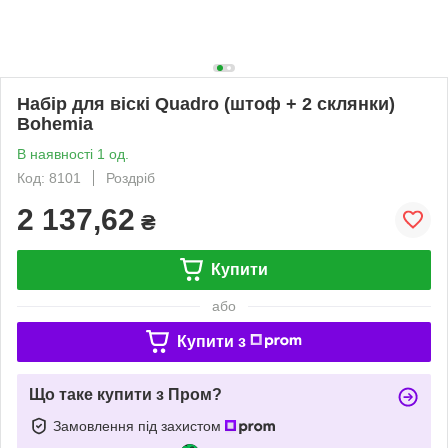
Набір для віскі Quadro (штоф + 2 склянки)
Bohemia
В наявності 1 од.
Код: 8101
Роздріб
2 137,62
₴
Купити
або
Купити з
Що таке купити з Пром?
Замовлення під захистом