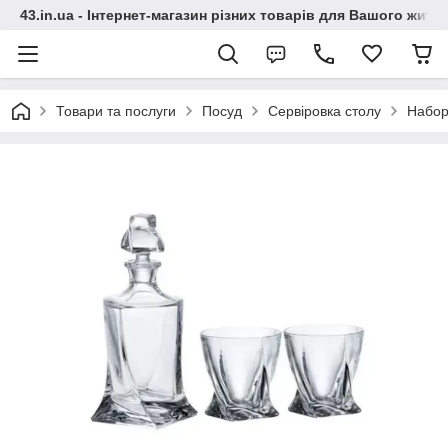
43.in.ua - Інтернет-магазин різних товарів для Вашого житт
Товари та послуги
Посуд
Сервіровка столу
Набор